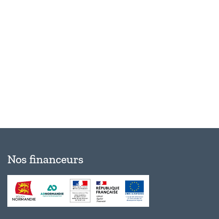
Évèn
Nos financeurs