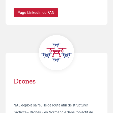
Page Linkedin de FAN
Drones
NAE déploie sa feuille de route afin de structurer
l’activité « Drones » en Normandie dans l’objectif de