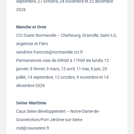
septembre, 27 octobre, 24 novembre et 22 décembre
2026
Manche et Orne
CCI Ouest Normandie – Cherbourg, Granville, Saint-Lô,
Argentan et Flers
sandrine.francois@normandie.cci.fr
Permanences visio de 09h00 à 17h00 les lundis 12
janvier, 9 février, 9 mars, 13 avril, 11 mai, 8 juin, 20
juillet, 14 septembre, 12 octobre, 9 novembre et 14
décembre 2026
Seine-Maritime
Caux Seine développement – Notre-Dame-de-
Gravenchon/Port-Jérôme-sur-Seine
csd@cauxseine.fr