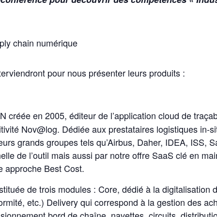
pply chain numérique
erviendront pour nous présenter leurs produits :
 créée en 2005, éditeur de l’application cloud de traça
tivité Nov@log. Dédiée aux prestataires logistiques in-situ
sieurs grands groupes tels qu’Airbus, Daher, IDEA, ISS, 
nelle de l’outil mais aussi par notre offre SaaS clé en ma
re approche Best Cost.
stituée de trois modules : Core, dédié à la digitalisation 
ormité, etc.) Delivery qui correspond à la gestion des ac
sionnement bord de chaîne, navettes, circuits, distributio