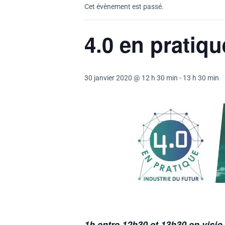
Cet évènement est passé.
4.0 en pratiqu
30 janvier 2020 @ 12 h 30 min
-
13 h 30 min
1h
entre 12h30 et 13h30 en visio