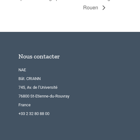
Rouen
Nous contacter
NAE
Bât. CRIANN
745, Av. de l’Université
76800 St-Etienne-du-Rouvray
France
+33 2 32 80 88 00