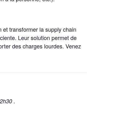
 et transformer la supply chain
iciente. Leur solution permet de
porter des charges lourdes. Venez
12h30 .