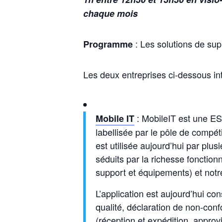
chaque mois
: Les solutions de su
Programme
Les deux entreprises ci-dessous int
: MobileIT est une ESN
Mobile IT
labellisée par le pôle de compéti
est utilisée aujourd’hui par plu
séduits par la richesse fonction
support et équipements) et not
L’application est aujourd’hui con
qualité, déclaration de non-conf
(réception et expédition, approvi