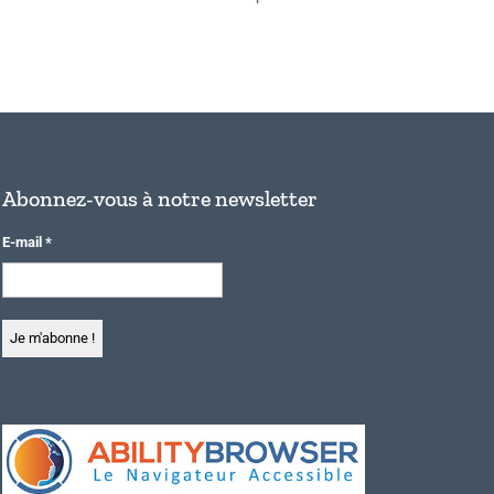
Abonnez-vous à notre newsletter
E-mail
*