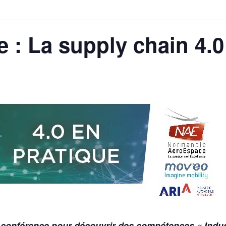
e : La supply chain 4.0
-conférence pour découvrir des compétences « Industr