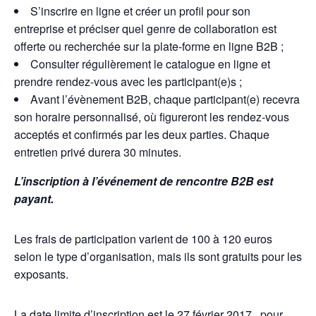
S’inscrire en ligne et créer un profil pour son
entreprise et préciser quel genre de collaboration est
offerte ou recherchée sur la plate-forme en ligne B2B ;
Consulter régulièrement le catalogue en ligne et
prendre rendez-vous avec les participant(e)s ;
Avant l’évènement B2B, chaque participant(e) recevra
son horaire personnalisé, où figureront les rendez-vous
acceptés et confirmés par les deux parties. Chaque
entretien privé durera 30 minutes.
L’inscription à l’événement de rencontre B2B est
payant.
Les frais de participation varient de 100 à 120 euros
selon le type d’organisation, mais ils sont gratuits pour les
exposants.
La date limite d’inscription est le 27 février 2017 , pour