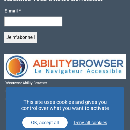
E-mail
*
Découvrez Ability Browser
Installer Ability Browser sur Windows
Installer Ability Browser sur Mac
This site uses cookies and gives you
control over what you want to activate
OK, accept all
Deny all cookies