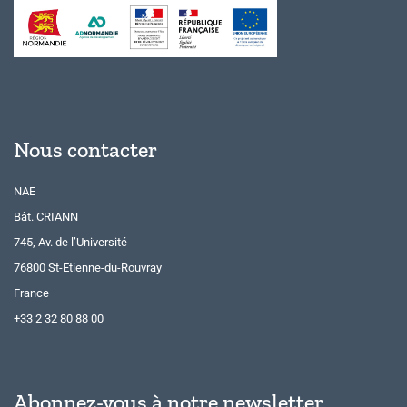
Nous contacter
NAE
Bât. CRIANN
745, Av. de l’Université
76800 St-Etienne-du-Rouvray
France
+33 2 32 80 88 00
Abonnez-vous à notre newsletter