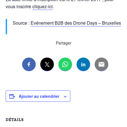
vous inscrire
cliquez-ici
.
Source :
Evénement B2B des Drone Days – Bruxelles
Partager
Ajouter au calendrier
DÉTAILS