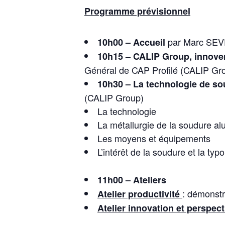
Programme prévisionnel
par Marc SEV
10h00 – Accueil
10h15 – CALIP Group, innover
Général de CAP Profilé (CALIP Gr
10h30 –
La technologie de so
(CALIP Group)
La technologie
La métallurgie de la soudure a
Les moyens et équipements
L’intérêt de la soudure et la typ
11h00 – Ateliers
: démonst
Atelier productivité
Atelier innovation et perspec