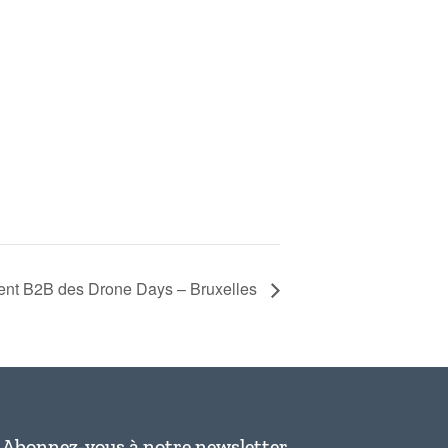
ent B2B des Drone Days – Bruxelles
Abonnez-vous à notre newsletter