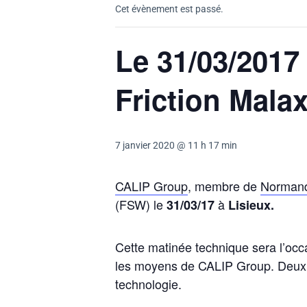
Cet évènement est passé.
Le 31/03/2017
Friction Mala
7 janvier 2020 @ 11 h 17 min
CALIP Group
, membre de
Normand
(FSW) le
à
31/03/17
Lisieux.
Cette matinée technique sera l’occa
les moyens de CALIP Group. Deux a
technologie.