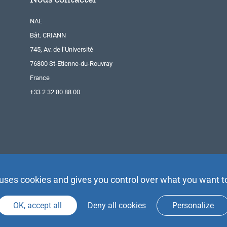
NAE
Bât. CRIANN
745, Av. de l’Université
76800 St-Etienne-du-Rouvray
France
+33 2 32 80 88 00
 uses cookies and gives you control over what you want t
OK, accept all
Deny all cookies
Personalize