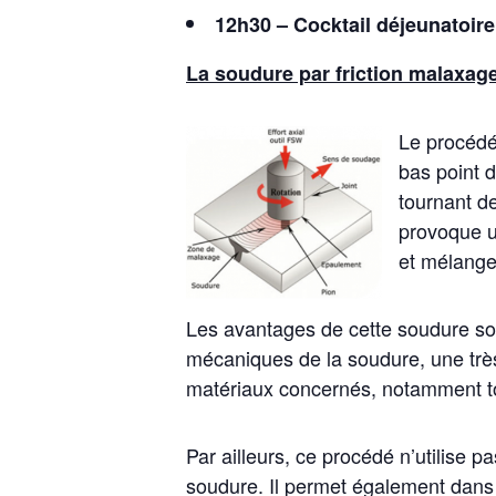
12h30 – Cocktail déjeunatoire
La soudure par friction malaxag
Le procédé
bas point d
tournant de
provoque un
et mélange
Les avantages de cette soudure son
mécaniques de la soudure, une très
matériaux concernés, notamment to
Par ailleurs, ce procédé n’utilise 
soudure. Il permet également dans 