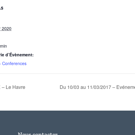
LS
r 2020
 min
rie d’Évènement:
– Conferences
 – Le Havre
Du 10/03 au 11/03/2017 – Evénem
Nous contacter