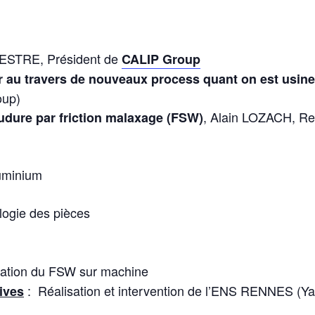
ESTRE, Président de
CALIP Group
 au travers de nouveaux process quant on est usine
oup)
, Alain LOZACH, Re
udure par friction malaxage (FSW)
luminium
ologie des pièces
ration du FSW sur machine
: Réalisation et intervention de l’ENS RENNES (Y
tives