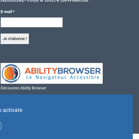
E-mail
*
Découvrez Ability Browser
Installer Ability Browser sur Windows
Installer Ability Browser sur Mac
o activate