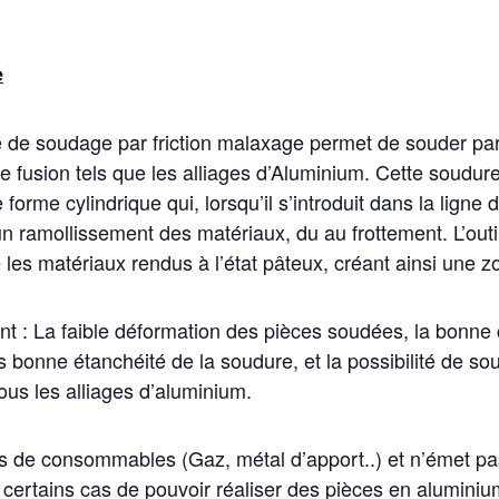
e
 de soudage par friction malaxage permet de souder par
e fusion tels que les alliages d’Aluminium. Cette soudure 
 forme cylindrique qui, lorsqu’il s’introduit dans la ligne
 ramollissement des matériaux, du au frottement. L’outil
 les matériaux rendus à l’état pâteux, créant ainsi une 
t : La faible déformation des pièces soudées, la bonne 
 bonne étanchéité de la soudure, et la possibilité de so
us les alliages d’aluminium.
pas de consommables (Gaz, métal d’apport..) et n’émet pa
certains cas de pouvoir réaliser des pièces en alumini