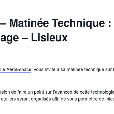
 – Matinée Technique 
xage – Lisieux
ie AeroEspace
, vous invite à sa matinée technique sur 
sion de faire un point sur l’avancée de cette technologi
teliers seront organisés afin de vous permettre de mie