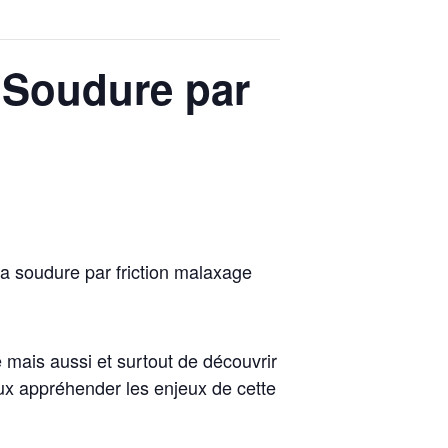
: Soudure par
la soudure par friction malaxage
e mais aussi et surtout de découvrir
ux appréhender les enjeux de cette