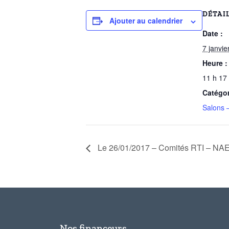
DÉTAI
Ajouter au calendrier
Date :
7 janvie
Heure :
11 h 17
Catégo
Salons 
Le 26/01/2017 – Comités RTI – NAE
Nos financeurs