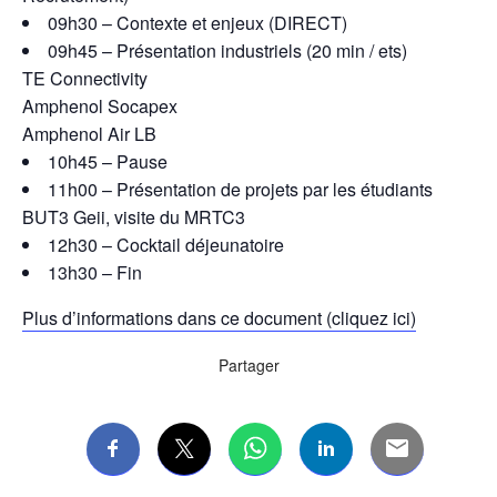
09h30 – Contexte et enjeux (DIRECT)
09h45 – Présentation industriels (20 min / ets)
TE Connectivity
Amphenol Socapex
Amphenol Air LB
10h45 – Pause
11h00 – Présentation de projets par les étudiants
BUT3 Geii, visite du MRTC3
12h30 – Cocktail déjeunatoire
13h30 – Fin
Plus d’informations dans ce document (cliquez ici)
Partager