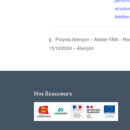
perform
structur
Additive
Polyvia Alençon – Atelier FAN – Re
15/10/2024 – Alençon
Nos financeurs