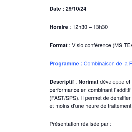
Date : 29/10/24
: 12h30 – 13h30
Horaire
: Visio conférence (MS T
Format
Combinaison de la Fa
Programme :
:
développe et i
Descriptif
Norimat
performance en combinant l’additif 
(FAST/SPS). Il permet de densifier
et moins d’une heure de traitement
Présentation réalisée par :