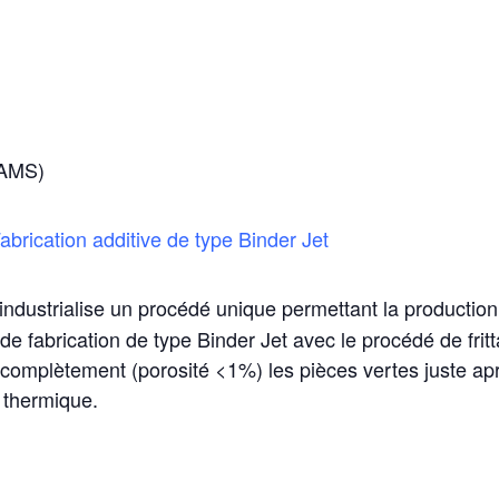
EAMS)
brication additive de type Binder Jet
ndustrialise un procédé unique permettant la production
de fabrication de type Binder Jet avec le procédé de fri
 complètement (porosité <1%) les pièces vertes juste ap
 thermique.