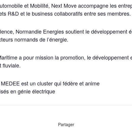
Automobile et Mobilité, Next Move accompagne les entrep
jets R&D et le business collaboratifs entre ses membres.
cellence, Normandie Energies soutient le développement
acteurs normands de l’énergie.
ritime a pour mission la promotion, le développement et l
fluviale.
le MEDEE est un cluster qui fédère et anime
sés en génie électrique
Partager