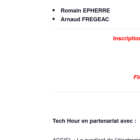
Romain EPHERRE
Arnaud FREGEAC
Inscriptio
Fi
Tech Hour en partenariat avec :
ACSIEL
: Le syndicat de l’électr