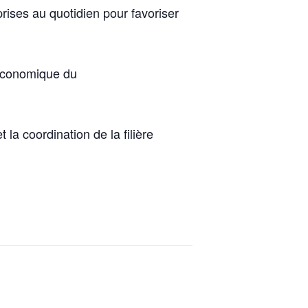
rises au quotidien pour favoriser
 économique du
a coordination de la filière