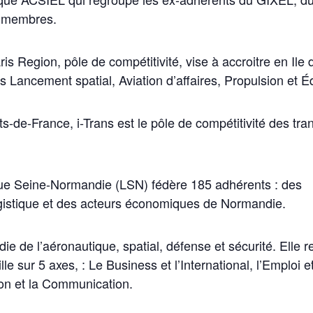
 membres.
 Region, pôle de compétitivité, vise à accroitre en Ile 
s Lancement spatial, Aviation d’affaires, Propulsion et É
-de-France, i-Trans est le pôle de compétitivité des tra
ique Seine-Normandie (LSN) fédère 185 adhérents : des
logistique et des acteurs économiques de Normandie.
die de l’aéronautique, spatial, défense et sécurité. Ell
le sur 5 axes, : Le Business et l’International, l’Emploi e
on et la Communication.