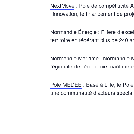
NextMove
: Pôle de compétitivité 
l’innovation, le financement de pro
Normandie Énergie
: Filière d’ex
territoire en fédérant plus de 240 
Normandie Maritime
: Normandie Ma
régionale de l’économie maritime et 
Pole MEDEE
: Basé à Lille, le Pô
une communauté d’acteurs spéciali