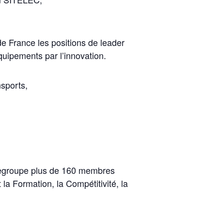
de France les positions de leader
quipements par l’innovation.
nsports,
e regroupe plus de 160 membres
t la Formation, la Compétitivité, la