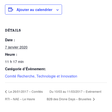
Ajouter au calendrier
DÉTAILS
Date :
7 janvier 2020
Heure :
11 h 17 min
Catégorie d’Évènement:
Comité Recherche, Technologie et Innovation
Le 26/01/2017 – Comités
Du 10/03 au 11/03/2017 – Evénement
RTI – NAE – Le Havre
B2B des Drone Days – Bruxelles