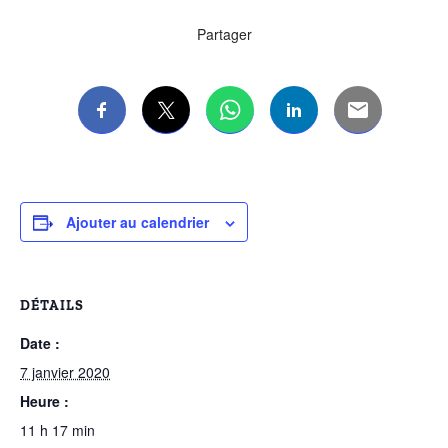
Partager
Ajouter au calendrier
DÉTAILS
Date :
7 janvier 2020
Heure :
11 h 17 min