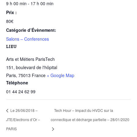
9 h 00 min - 17 h 00 min
Prix :
80€
Catégorie d’Évènement:
Salons – Conferences
LIEU
Arts et Métiers ParisTech
151, boulevard de l'hôpital
Paris
,
75013
France
+ Google Map
Téléphone
01 44 24 62 99
Le 26/06/2018 –
Tech Hour – Impact du HVDC sur la
JTE/Electrons d’Or –
connectique et décharge partielle – 28/01/2020
PARIS