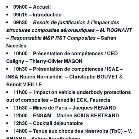
09h00 – Accueil
09h15 – Introduction
09h30 –
Besoin de justification à l’impact des
structures composites aéronautiques – M. ROGNANT
– Responsable M&P R&T Composites –
Safran
Nacelles
10h00 – Présentation de compétences / CED
Caligny – Thierry-Olivier MAGON
10h30 – Présentation de compétences / ISAE –
INSA Rouen Normandie – Christophe BOUVET &
Benoit VIEILLE
11h00 – Impact on vehicle underbody protections
out of composites – Benedikt ECK, Faurecia
11h30 – Mines de Paris – Jacques RENARD
12h00 – ENSAM – Marine SCIUS BERTRAND
12h30 – Cocktail déjeunatoire
14h00 – Tenue aux chocs des réservoirs (TbC) – V.
BRIAND – Safran AeroSystems