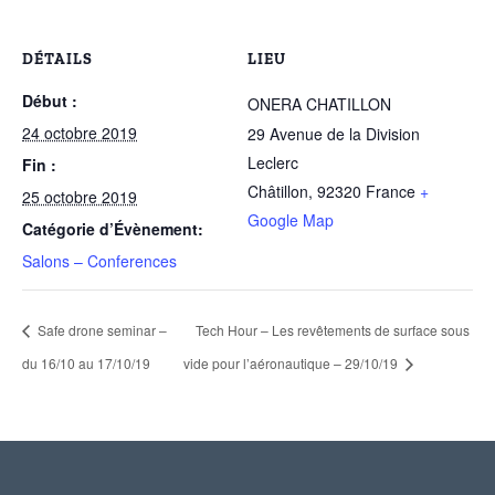
DÉTAILS
LIEU
Début :
ONERA CHATILLON
24 octobre 2019
29 Avenue de la Division
Leclerc
Fin :
Châtillon
,
92320
France
+
25 octobre 2019
Google Map
Catégorie d’Évènement:
Salons – Conferences
Safe drone seminar –
Tech Hour – Les revêtements de surface sous
du 16/10 au 17/10/19
vide pour l’aéronautique – 29/10/19