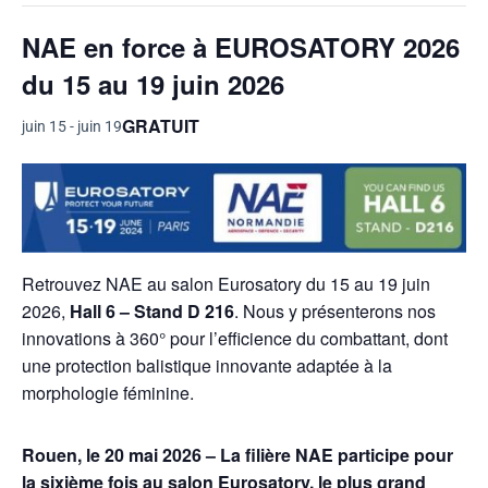
NAE en force à EUROSATORY 2026
du 15 au 19 juin 2026
GRATUIT
juin 15
-
juin 19
Retrouvez NAE au salon Eurosatory du 15 au 19 juin
2026,
Hall 6 – Stand D 216
. Nous y présenterons nos
innovations à 360° pour l’efficience du combattant, dont
une protection balistique innovante adaptée à la
morphologie féminine.
Rouen, le 20 mai 2026
–
La filière NAE participe pour
la sixième fois au salon Eurosatory, le
plus grand