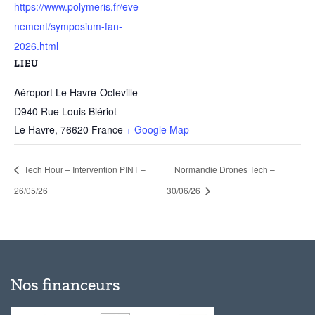
https://www.polymeris.fr/eve
nement/symposium-fan-
2026.html
LIEU
Aéroport Le Havre-Octeville
D940 Rue Louis Blériot
Le Havre
,
76620
France
+ Google Map
Tech Hour – Intervention PINT –
Normandie Drones Tech –
26/05/26
30/06/26
Nos financeurs