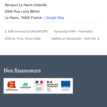
Aéroport Le Havre-Octeville
D940 Rue Louis Blériot
Le Havre
,
76620
France
+ Google Map
NAE en force à EUROSATORY
Symposium FAN – Fabrication
2026 du 15 au 19 juin 2026
Additive en Normandie – 02/07/26
Nos financeurs