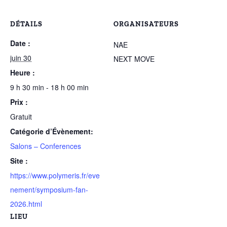
DÉTAILS
ORGANISATEURS
Date :
NAE
juin 30
NEXT MOVE
Heure :
9 h 30 min - 18 h 00 min
Prix :
Gratuit
Catégorie d’Évènement:
Salons – Conferences
Site :
https://www.polymeris.fr/eve
nement/symposium-fan-
2026.html
LIEU