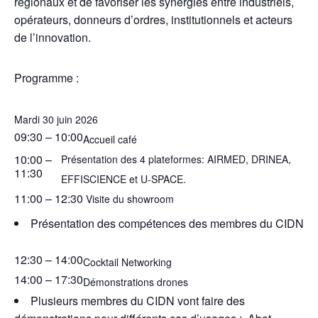
régionaux et de favoriser les synergies entre industriels,
opérateurs, donneurs d’ordres, institutionnels et acteurs
de l’innovation.
Programme :
Mardi 30 juin 2026
09:30
– 10:00
Accueil café
10:00
–
Présentation des 4 plateformes: AIRMED, DRINEA,
11:30
EFFISCIENCE et U-SPACE.
11:00
– 12:30
Visite du showroom
Présentation des compétences des membres du CIDN
12:30
– 14:00
Cocktail Networking
14:00
– 17:30
Démonstrations drones
Plusieurs membres du CIDN vont faire des