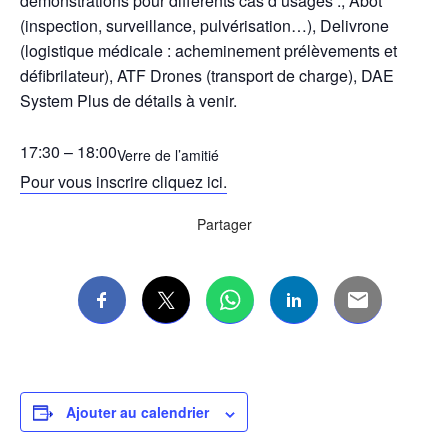
démonstrations pour différents cas d’usages :, Abot
(inspection, surveillance, pulvérisation…), Delivrone
(logistique médicale : acheminement prélèvements et
défibrilateur), ATF Drones (transport de charge), DAE
System Plus de détails à venir.
17:30
– 18:00
Verre de l’amitié
Pour vous inscrire cliquez ici.
Partager
Ajouter au calendrier