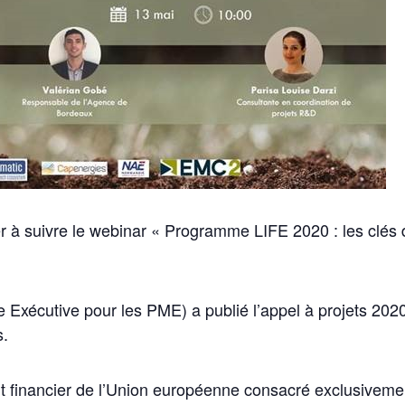
er à suivre le webinar « Programme LIFE 2020 : les clés d
ce Exécutive pour les PME) a publié l’appel à projets 2
s.
 financier de l’Union européenne consacré exclusivemen