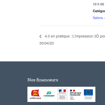
10 h 00
Catégo
Salons 
4.0 en pratique : L’impression 3D pou
30/04/20
Nos financeurs