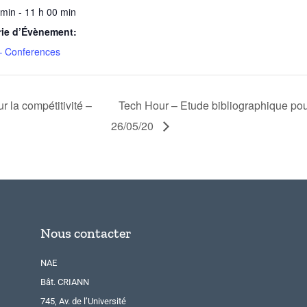
 min - 11 h 00 min
rie d’Évènement:
– Conferences
r la compétitivité –
Tech Hour – Etude bibliographique poud
26/05/20
Nous contacter
NAE
Bât. CRIANN
745, Av. de l’Université