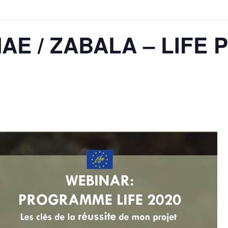
NAE / ZABALA – LIFE 