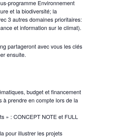
e sous-programme Environnement
re et la biodiversité; la
c 3 autres domaines prioritaires:
nce et information sur le climat).
ng partageront avec vous les clés
er ensuite.
thématiques, budget et financement
fs à prendre en compte lors de la
ojects » : CONCEPT NOTE et FULL
 pour illustrer les projets