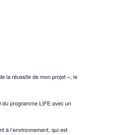
e la réussite de mon projet », le
020 du programme LIFE avec un
t à l’environnement, qui est