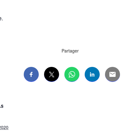
e.
Partager
LS
2020