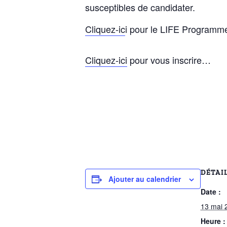
susceptibles de candidater.
Cliquez-ic
i pour le LIFE Programm
Cliquez-ici
pour vous inscrire…
DÉTAI
Ajouter au calendrier
Date :
13 mai 
Heure :