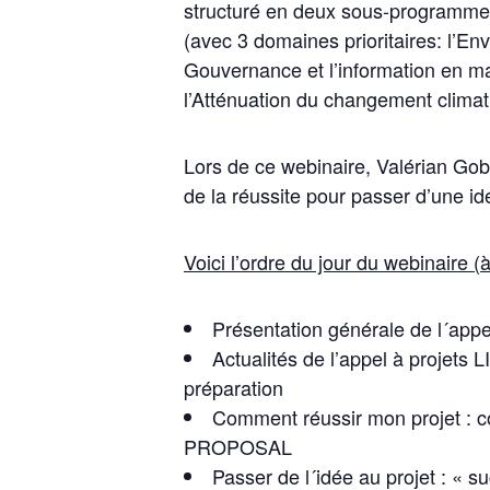
structuré en deux sous-programmes
(avec 3 domaines prioritaires: l’Envi
Gouvernance et l’information en ma
l’Atténuation du changement climat
Lors de ce webinaire, Valérian Go
de la réussite pour passer d’une id
Voici l’ordre du jour du webinaire (
Présentation générale de l´appel
Actualités de l’appel à projets 
préparation
Comment réussir mon projet : c
PROPOSAL
Passer de l´idée au projet : « s