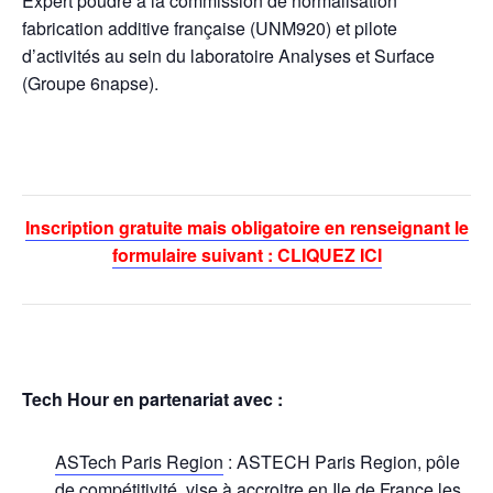
Expert poudre à la commission de normalisation
fabrication additive française (UNM920) et pilote
d’activités au sein du laboratoire Analyses et Surface
(Groupe 6napse).
Inscription gratuite mais obligatoire en renseignant le
formulaire suivant : CLIQUEZ ICI
Tech Hour en partenariat avec :
ASTech Paris Region
: ASTECH Paris Region, pôle
de compétitivité, vise à accroitre en Ile de France les