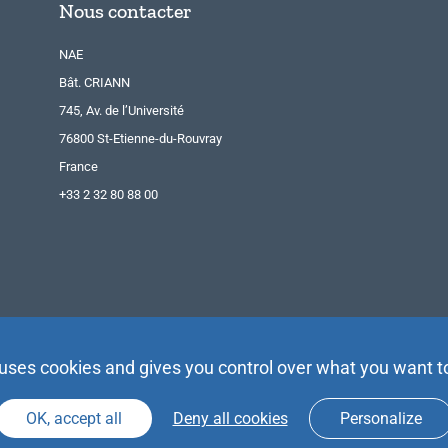
Nous contacter
NAE
Bât. CRIANN
745, Av. de l’Université
76800 St-Etienne-du-Rouvray
France
+33 2 32 80 88 00
 uses cookies and gives you control over what you want t
OK, accept all
Deny all cookies
Personalize