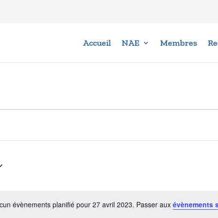
Accueil
NAE
Membres
Re
cun évènements planifié pour 27 avril 2023. Passer aux
évènements 
Notice