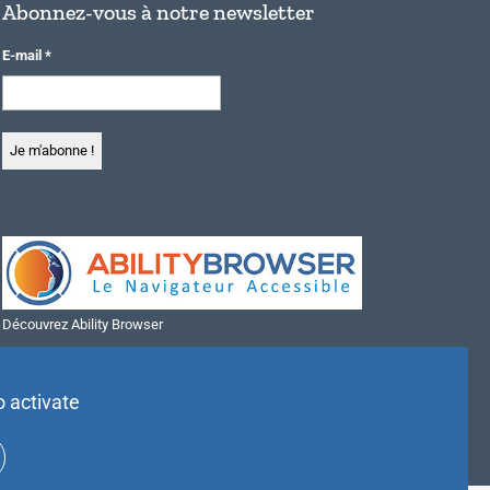
Abonnez-vous à notre newsletter
E-mail
*
Découvrez Ability Browser
Installer Ability Browser sur Windows
Installer Ability Browser sur Mac
o activate