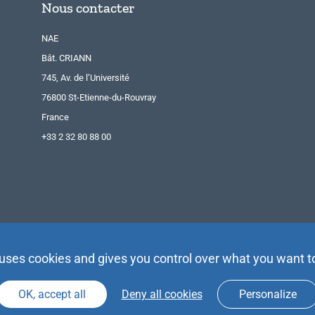
Nous contacter
NAE
Bât. CRIANN
745, Av. de l’Université
76800 St-Etienne-du-Rouvray
France
+33 2 32 80 88 00
 uses cookies and gives you control over what you want t
OK, accept all
Deny all cookies
Personalize