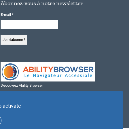
Abonnez-vous à notre newsletter
E-mail
*
Découvrez Ability Browser
Installer Ability Browser sur Windows
Installer Ability Browser sur Mac
o activate