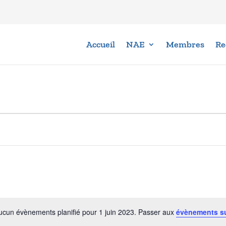
Accueil
NAE
Membres
Re
ucun évènements planifié pour 1 juin 2023. Passer aux
évènements s
Notice