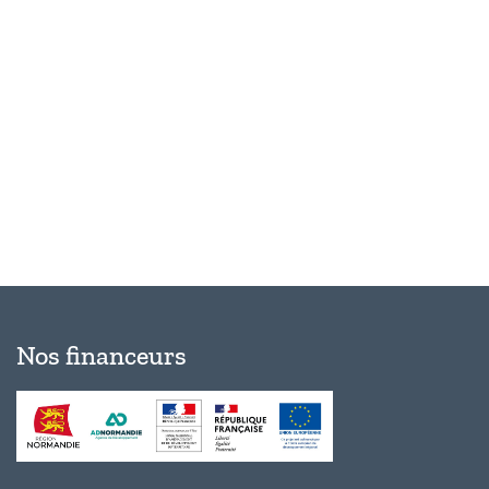
Évèn
Nos financeurs