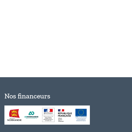
Évèn
Nos financeurs