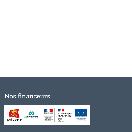
Évèn
Nos financeurs