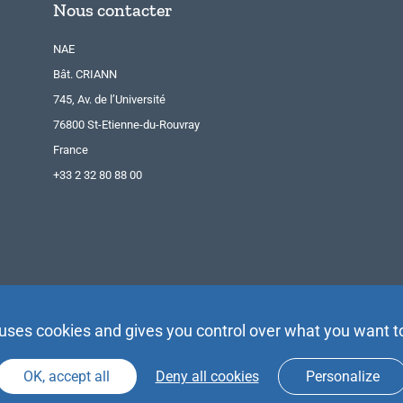
Nous contacter
NAE
Bât. CRIANN
745, Av. de l’Université
76800 St-Etienne-du-Rouvray
France
+33 2 32 80 88 00
 uses cookies and gives you control over what you want t
OK, accept all
Deny all cookies
Personalize