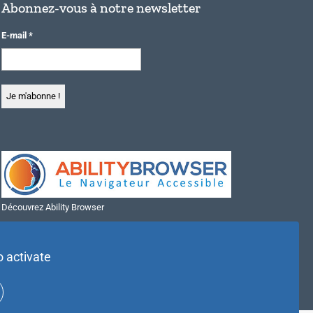
Abonnez-vous à notre newsletter
E-mail
*
Découvrez Ability Browser
Installer Ability Browser sur Windows
Installer Ability Browser sur Mac
o activate