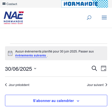
Contact
Évènements
Aucun évènements planifié pour 30 juin 2025. Passer aux
Notice
évènements suivants
.
for
Reche
30/06/2025
Na
Recherche
30
Jour
de
Sélectionnez
et
juin
une
vu
Jour précédent
Jour suivant
navig
date.
Év
2025
de
S’abonner au calendrier
vues