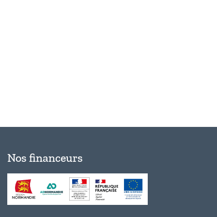
Évèn
Nos financeurs