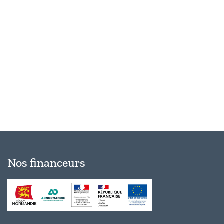
Évèn
Nos financeurs