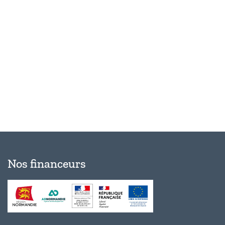
Évèn
Nos financeurs