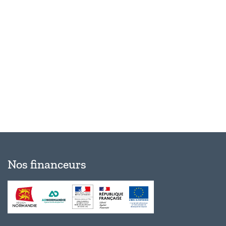
Évèn
Nos financeurs