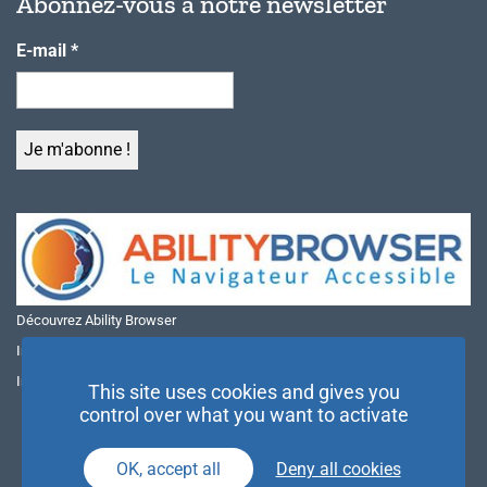
Abonnez-vous à notre newsletter
E-mail
*
Découvrez Ability Browser
Installer Ability Browser sur Windows
Installer Ability Browser sur Mac
This site uses cookies and gives you
control over what you want to activate
OK, accept all
Deny all cookies