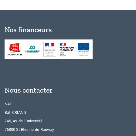
Nos financeurs
Nous contacter
NAE
Bât. CRIANN
745, Av. de l’Université
76800 St-Etienne-du-Rouvray