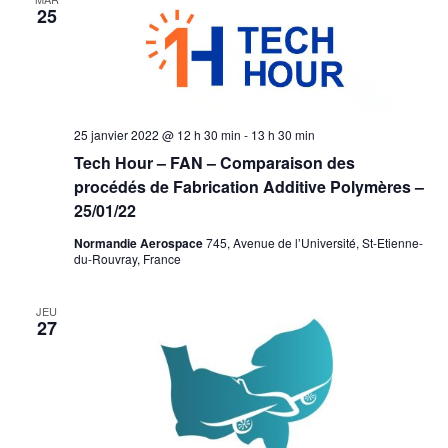
25
25 janvier 2022 @ 12 h 30 min
-
13 h 30 min
Tech Hour – FAN – Comparaison des
procédés de Fabrication Additive Polymères –
25/01/22
Normandie Aerospace
745, Avenue de l’Université, St-Etienne-
du-Rouvray, France
JEU
27