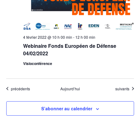
4 février 2022 @ 10 h 00 min
-
12 h 00 min
Webinaire Fonds Européen de Défense
04/02/2022
Visioconférence
Évènements
Évènements
précédents
Aujourd’hui
suivants
S’abonner au calendrier