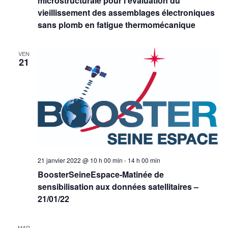
microstructurale pour l’évaluation du
vieillissement des assemblages électroniques
sans plomb en fatigue thermomécanique
VEN
21
21 janvier 2022 @ 10 h 00 min
-
14 h 00 min
BoosterSeineEspace-Matinée de
sensibilisation aux données satellitaires –
21/01/22
MAR