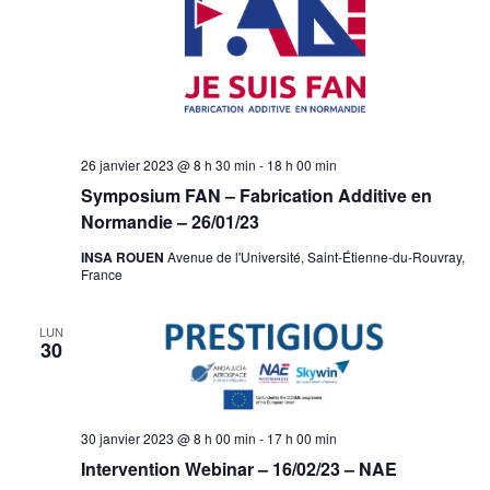
26 janvier 2023 @ 8 h 30 min
-
18 h 00 min
Symposium FAN – Fabrication Additive en
Normandie – 26/01/23
INSA ROUEN
Avenue de l'Université, Saint-Étienne-du-Rouvray,
France
LUN
30
30 janvier 2023 @ 8 h 00 min
-
17 h 00 min
Intervention Webinar – 16/02/23 – NAE