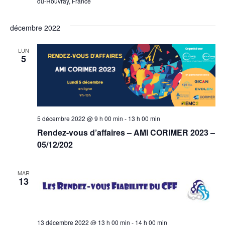
du-Rouvray, France
décembre 2022
LUN
5
5 décembre 2022 @ 9 h 00 min
-
13 h 00 min
Rendez-vous d’affaires – AMI CORIMER 2023 –
05/12/202
MAR
13
13 décembre 2022 @ 13 h 00 min
-
14 h 00 min