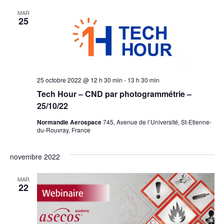
MAR
25
25 octobre 2022 @ 12 h 30 min
-
13 h 30 min
Tech Hour – CND par photogrammétrie –
25/10/22
Normandie Aerospace
745, Avenue de l’Université, St-Etienne-
du-Rouvray, France
novembre 2022
MAR
22