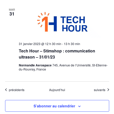
MAR
31
31 janvier 2023 @ 12 h 30 min
-
13 h 30 min
Tech Hour – Stimshop : communication
ultrason – 31/01/23
Normandie Aerospace
745, Avenue de l’Université, St-Etienne-
du-Rouvray, France
Évènements
Évènements
précédents
Aujourd’hui
suivants
S’abonner au calendrier