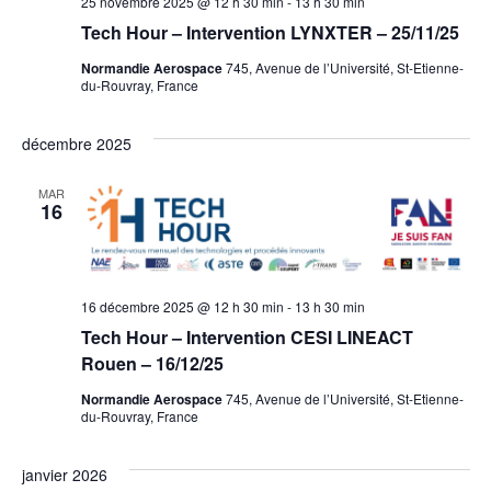
25 novembre 2025 @ 12 h 30 min
-
13 h 30 min
Tech Hour – Intervention LYNXTER – 25/11/25
Normandie Aerospace
745, Avenue de l’Université, St-Etienne-
du-Rouvray, France
décembre 2025
MAR
16
16 décembre 2025 @ 12 h 30 min
-
13 h 30 min
Tech Hour – Intervention CESI LINEACT
Rouen – 16/12/25
Normandie Aerospace
745, Avenue de l’Université, St-Etienne-
du-Rouvray, France
janvier 2026