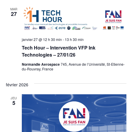
MAR
27
janvier 27 @ 12 h 30 min
-
13 h 30 min
Tech Hour – Intervention VFP Ink
Technologies – 27/01/26
Normandie Aerospace
745, Avenue de l’Université, St-Etienne-
du-Rouvray, France
février 2026
JEU
5