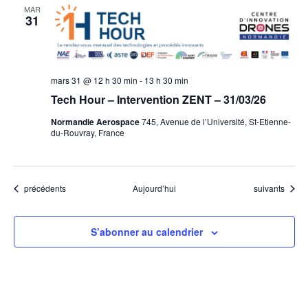
MAR
31
mars 31 @ 12 h 30 min
-
13 h 30 min
Tech Hour – Intervention ZENT – 31/03/26
Normandie Aerospace
745, Avenue de l’Université, St-Etienne-
du-Rouvray, France
Évènements
Évènements
précédents
Aujourd’hui
suivants
S’abonner au calendrier