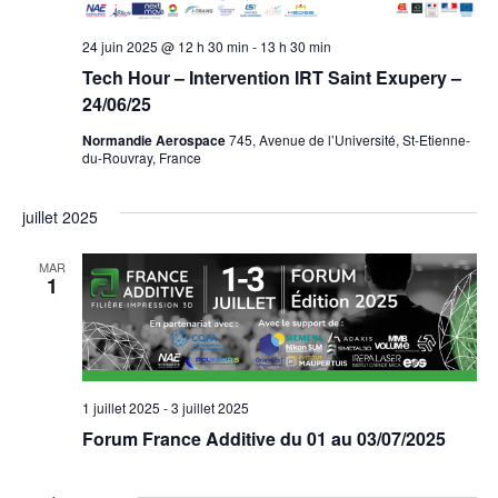
24 juin 2025 @ 12 h 30 min
-
13 h 30 min
Tech Hour – Intervention IRT Saint Exupery –
24/06/25
Normandie Aerospace
745, Avenue de l’Université, St-Etienne-
du-Rouvray, France
juillet 2025
MAR
1
1 juillet 2025
-
3 juillet 2025
Forum France Additive du 01 au 03/07/2025