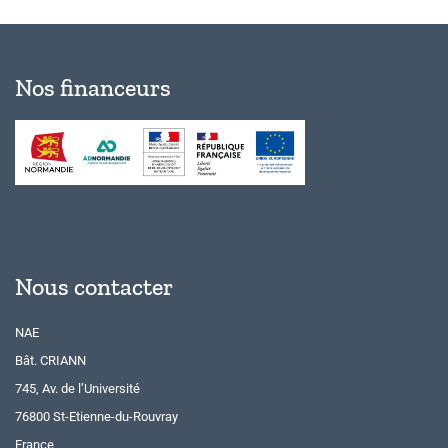
Nos financeurs
Nous contacter
NAE
Bât. CRIANN
745, Av. de l’Université
76800 St-Etienne-du-Rouvray
France