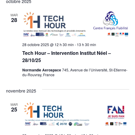
octobre 2025
MAR
28
28 octobre 2025 @ 12 h 30 min
-
13 h 30 min
Tech Hour – Intervention Institut Néel –
28/10/25
Normandie Aerospace
745, Avenue de l’Université, St-Etienne-
du-Rouvray, France
novembre 2025
MAR
25