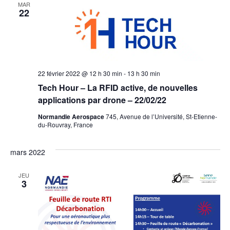
MAR
22
22 février 2022 @ 12 h 30 min
-
13 h 30 min
Tech Hour – La RFID active, de nouvelles
applications par drone – 22/02/22
Normandie Aerospace
745, Avenue de l’Université, St-Etienne-
du-Rouvray, France
mars 2022
JEU
3