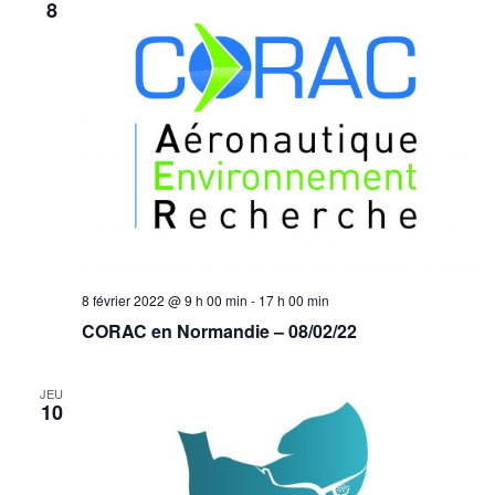
8
8 février 2022 @ 9 h 00 min
-
17 h 00 min
CORAC en Normandie – 08/02/22
JEU
10