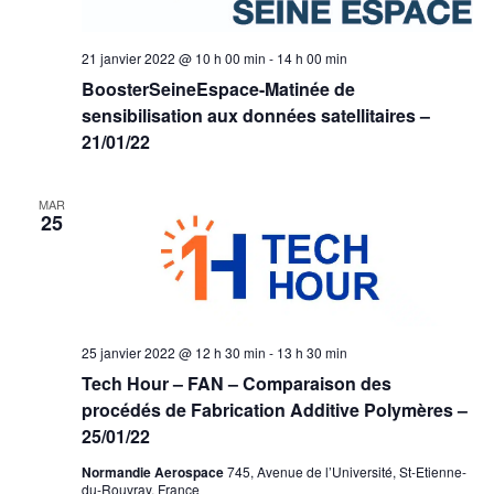
21 janvier 2022 @ 10 h 00 min
-
14 h 00 min
BoosterSeineEspace-Matinée de
sensibilisation aux données satellitaires –
21/01/22
MAR
25
25 janvier 2022 @ 12 h 30 min
-
13 h 30 min
Tech Hour – FAN – Comparaison des
procédés de Fabrication Additive Polymères –
25/01/22
Normandie Aerospace
745, Avenue de l’Université, St-Etienne-
du-Rouvray, France