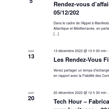
5
Rendez-vous d’affa
05/12/202
Dans le cadre de l’Appel à Manifes
Atlantique et Méditerranée, en parte
[…]
13 décembre 2022 @ 13 h 00 min
MAR
13
Les Rendez-Vous Fia
Venez partager un temps d'échange
en rapport avec la Fiabilité des Co
20 décembre 2022 @ 12 h 30 min
MAR
20
Tech Hour – Fabrica