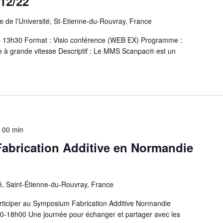
/12/22
 de l’Université, St-Etienne-du-Rouvray, France
 – 13h30 Format : Visio conférence (WEB EX) Programme :
e à grande vitesse Descriptif : Le MMS Scanpac® est un
 00 min
brication Additive en Normandie
é, Saint-Étienne-du-Rouvray, France
rticiper au Symposium Fabrication Additive Normandie
0-18h00 Une journée pour échanger et partager avec les