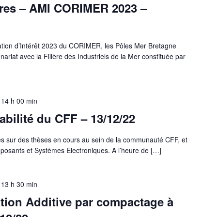
ires – AMI CORIMER 2023 –
tation d’Intérêt 2023 du CORIMER, les Pôles Mer Bretagne
nariat avec la Filière des Industriels de la Mer constituée par
-
14 h 00 min
bilité du CFF – 13/12/22
s sur des thèses en cours au sein de la communauté CFF, et
mposants et Systèmes Electroniques. A l’heure de […]
-
13 h 30 min
tion Additive par compactage à