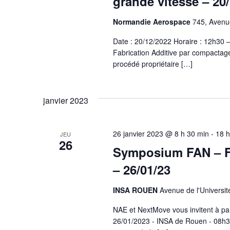
grande vitesse – 20
Normandie Aerospace
745, Avenue
Date : 20/12/2022 Horaire : 12h30
Fabrication Additive par compactag
procédé propriétaire […]
janvier 2023
26 janvier 2023 @ 8 h 30 min
-
18 h
JEU
26
Symposium FAN – Fa
– 26/01/23
INSA ROUEN
Avenue de l'Universit
NAE et NextMove vous invitent à pa
26/01/2023 - INSA de Rouen - 08h3