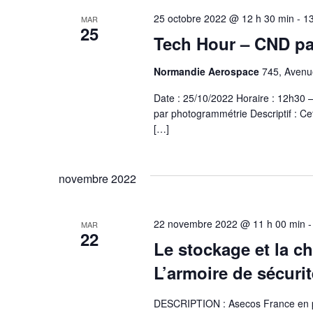
25 octobre 2022 @ 12 h 30 min
-
13
MAR
25
Tech Hour – CND pa
Normandie Aerospace
745, Avenue
Date : 25/10/2022 Horaire : 12h30
par photogrammétrie Descriptif : Ce
[…]
novembre 2022
22 novembre 2022 @ 11 h 00 min
MAR
22
Le stockage et la c
L’armoire de sécurit
DESCRIPTION : Asecos France en pa