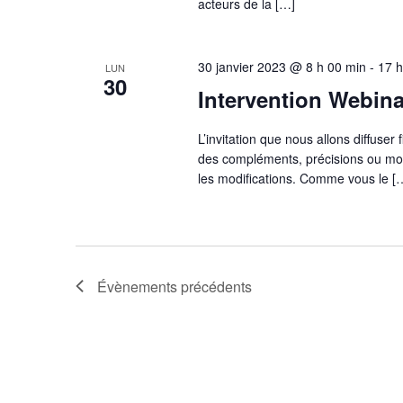
acteurs de la […]
30 janvier 2023 @ 8 h 00 min
-
17 h
LUN
30
Intervention Webina
L’invitation que nous allons diffuser
des compléments, précisions ou modi
les modifications. Comme vous le [
Évènements
précédents