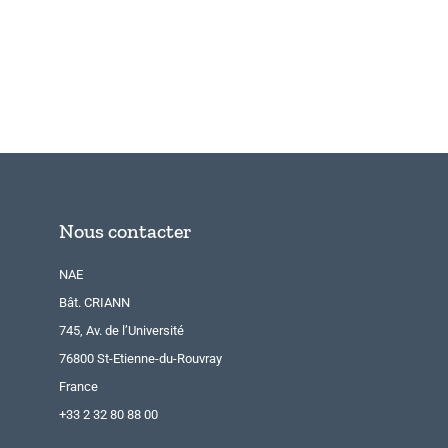
Nous contacter
NAE
Bât. CRIANN
745, Av. de l’Université
76800 St-Etienne-du-Rouvray
France
+33 2 32 80 88 00