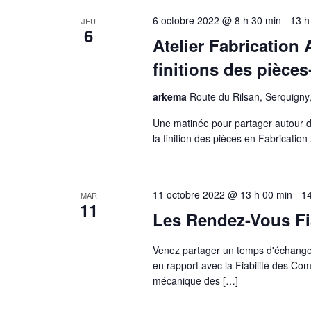
6 octobre 2022 @ 8 h 30 min
-
13 h
JEU
6
Atelier Fabrication
finitions des pièces
arkema
Route du Rilsan, Serquigny
Une matinée pour partager autour de
la finition des pièces en Fabricatio
11 octobre 2022 @ 13 h 00 min
-
14
MAR
11
Les Rendez-Vous Fia
Venez partager un temps d'échange
en rapport avec la Fiabilité des Co
mécanique des […]