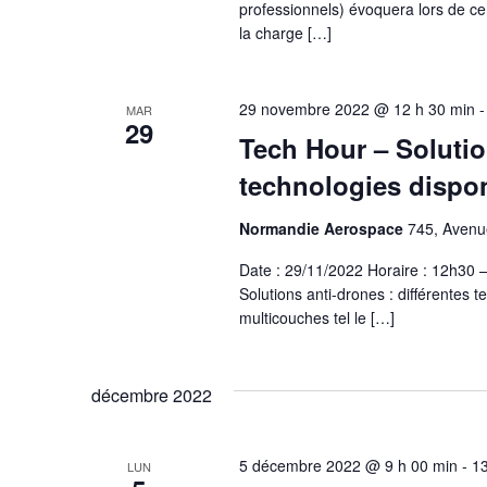
professionnels) évoquera lors de ce
la charge […]
29 novembre 2022 @ 12 h 30 min
MAR
29
Tech Hour – Solutio
technologies dispon
Normandie Aerospace
745, Avenue
Date : 29/11/2022 Horaire : 12h30
Solutions anti-drones : différentes t
multicouches tel le […]
décembre 2022
5 décembre 2022 @ 9 h 00 min
-
13
LUN