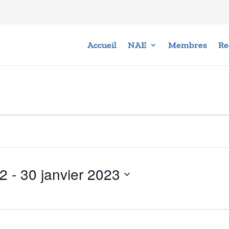
Accueil
NAE
Membres
Re
22
 - 
30 janvier 2023