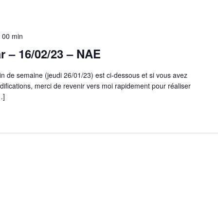
 00 min
r – 16/02/23 – NAE
 fin de semaine (jeudi 26/01/23) est ci-dessous et si vous avez
fications, merci de revenir vers moi rapidement pour réaliser
…]