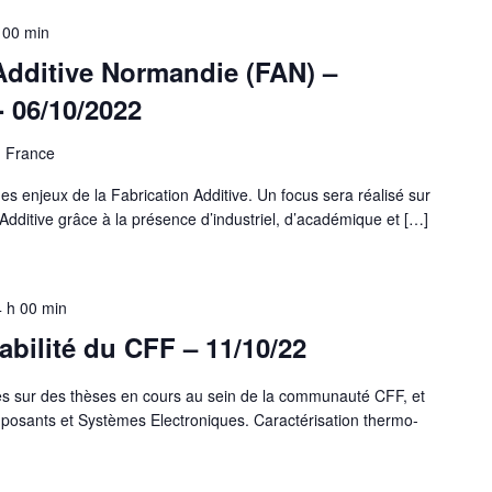
 00 min
 Additive Normandie (FAN) –
- 06/10/2022
, France
s enjeux de la Fabrication Additive. Un focus sera réalisé sur
n Additive grâce à la présence d’industriel, d’académique et […]
 h 00 min
bilité du CFF – 11/10/22
s sur des thèses en cours au sein de la communauté CFF, et
mposants et Systèmes Electroniques. Caractérisation thermo-