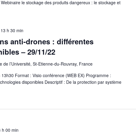
 Webinaire le stockage des produits dangereux : le stockage et
-
13 h 30 min
ns anti-drones : différentes
ibles – 29/11/22
 de l’Université, St-Etienne-du-Rouvray, France
 – 13h30 Format : Visio conférence (WEB EX) Programme :
echnologies disponibles Descriptif : De la protection par système
 h 00 min