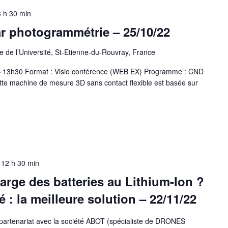
 h 30 min
r photogrammétrie – 25/10/22
 de l’Université, St-Etienne-du-Rouvray, France
 – 13h30 Format : Visio conférence (WEB EX) Programme : CND
tte machine de mesure 3D sans contact flexible est basée sur
-
12 h 30 min
harge des batteries au Lithium-Ion ?
é : la meilleure solution – 22/11/22
rtenariat avec la société ABOT (spécialiste de DRONES