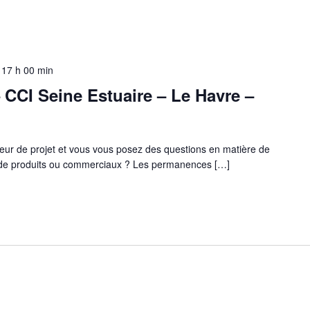
-
17 h 00 min
CCI Seine Estuaire – Le Havre –
eur de projet et vous vous posez des questions en matière de
s de produits ou commerciaux ? Les permanences […]