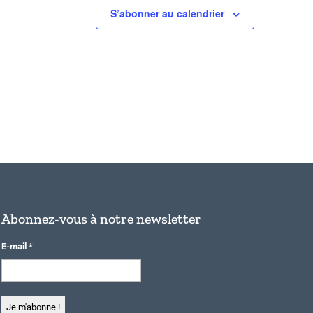
S’abonner au calendrier
Abonnez-vous à notre newsletter
E-mail
*