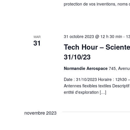
protection de vos inventions, nom
31 octobre 2023 @ 12 h 30 min
-
13
MAR
31
Tech Hour – Sciente
31/10/23
Normandie Aerospace
745, Avenue
Date : 31/10/2023 Horaire : 12h30
Antennes flexibles textiles Descrip
entité d'exploration […]
novembre 2023