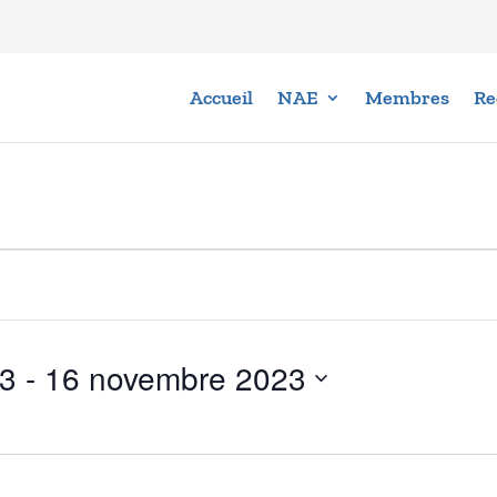
Accueil
NAE
Membres
Re
23
 - 
16 novembre 2023