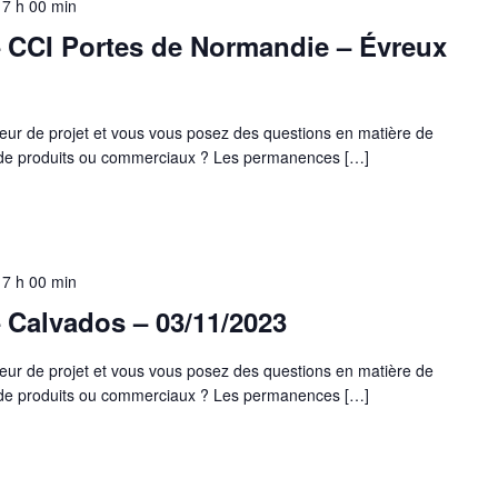
17 h 00 min
 CCI Portes de Normandie – Évreux
eur de projet et vous vous posez des questions en matière de
s de produits ou commerciaux ? Les permanences […]
17 h 00 min
 Calvados – 03/11/2023
eur de projet et vous vous posez des questions en matière de
s de produits ou commerciaux ? Les permanences […]