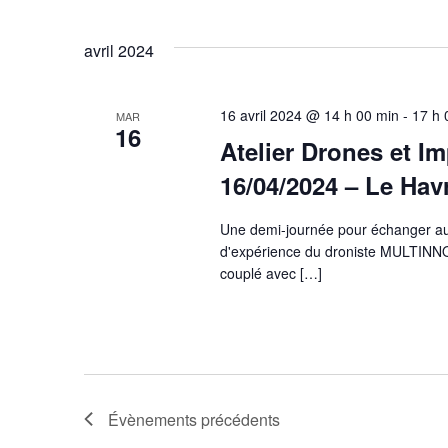
avril 2024
16 avril 2024 @ 14 h 00 min
-
17 h 
MAR
16
Atelier Drones et I
16/04/2024 – Le Hav
Une demi-journée pour échanger aut
d'expérience du droniste MULTINNOV
couplé avec […]
Évènements
précédents