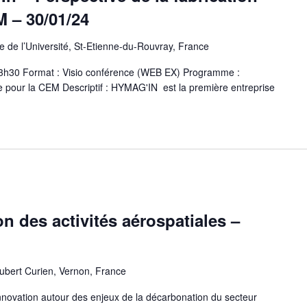
M – 30/01/24
 de l’Université, St-Etienne-du-Rouvray, France
 13h30 Format : Visio conférence (WEB EX) Programme :
ive pour la CEM Descriptif : HYMAG'IN est la première entreprise
n des activités aérospatiales –
bert Curien, Vernon, France
nnovation autour des enjeux de la décarbonation du secteur