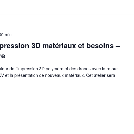
00 min
mpression 3D matériaux et besoins –
re
our de l'impression 3D polymère et des drones avec le retour
 et la présentation de nouveaux matériaux. Cet atelier sera