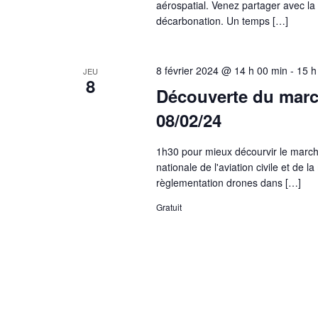
aérospatial. Venez partager avec l
décarbonation. Un temps […]
8 février 2024 @ 14 h 00 min
-
15 h
JEU
8
Découverte du marc
08/02/24
1h30 pour mieux décourvir le marc
nationale de l'aviation civile et de
règlementation drones dans […]
Gratuit