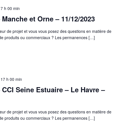
17 h 00 min
 Manche et Orne – 11/12/2023
eur de projet et vous vous posez des questions en matière de
s de produits ou commerciaux ? Les permanences […]
-
17 h 00 min
CCI Seine Estuaire – Le Havre –
eur de projet et vous vous posez des questions en matière de
s de produits ou commerciaux ? Les permanences […]