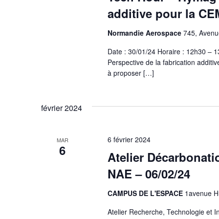
additive pour la CE
Normandie Aerospace
745, Avenue
Date : 30/01/24 Horaire : 12h30 –
Perspective de la fabrication addit
à proposer […]
février 2024
6 février 2024
MAR
6
Atelier Décarbonatio
NAE – 06/02/24
CAMPUS DE L'ESPACE
1avenue Hu
Atelier Recherche, Technologie et I