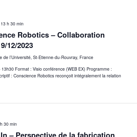
-
13 h 30 min
ence Robotics – Collaboration
9/12/2023
 de l’Université, St-Etienne-du-Rouvray, France
 – 13h30 Format : Visio conférence (WEB EX) Programme :
tif : Conscience Robotics reconçoit intégralement la relation
 h 30 min
n – Perspective de la fabrication