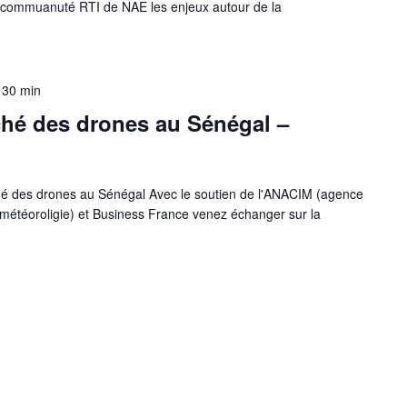
a commuanuté RTI de NAE les enjeux autour de la
 30 min
hé des drones au Sénégal –
hé des drones au Sénégal Avec le soutien de l'ANACIM (agence
 la météoroligie) et Business France venez échanger sur la