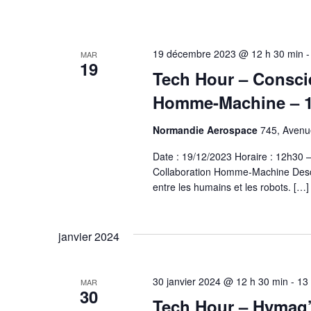
19 décembre 2023 @ 12 h 30 min
MAR
19
Tech Hour – Consci
Homme-Machine – 1
Normandie Aerospace
745, Avenue
Date : 19/12/2023 Horaire : 12h30
Collaboration Homme-Machine Descrip
entre les humains et les robots. […]
janvier 2024
30 janvier 2024 @ 12 h 30 min
-
13
MAR
30
Tech Hour – Hymag’I