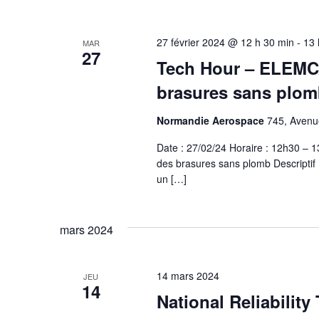
27 février 2024 @ 12 h 30 min
-
13 
MAR
27
Tech Hour – ELEMCA
brasures sans plomb
Normandie Aerospace
745, Avenue
Date : 27/02/24 Horaire : 12h30 – 
des brasures sans plomb Descriptif :
un […]
mars 2024
14 mars 2024
JEU
14
National Reliabili