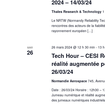
2024 – 14/03/24
Thales Research & Technology
1
Le NRTW (Normandy Reliability Tec
rencontres des acteurs de la fiabili
rayonnement européen […]
26 mars 2024 @ 12 h 30 min
-
13 h
MAR
26
Tech Hour – CESI R
réalité augmentée p
26/03/24
Normandie Aerospace
745, Avenue
Date : 26/03/24 Horaire : 12h30 –
Jumeau numérique et réalité augmen
des jumeaux numériques industriels 