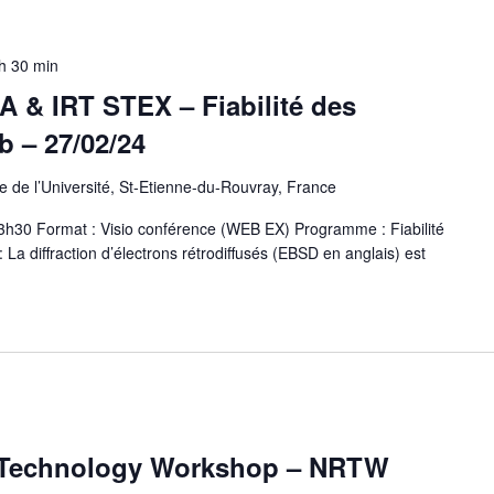
h 30 min
 & IRT STEX – Fiabilité des
 – 27/02/24
 de l’Université, St-Etienne-du-Rouvray, France
13h30 Format : Visio conférence (WEB EX) Programme : Fiabilité
 La diffraction d’électrons rétrodiffusés (EBSD en anglais) est
ty Technology Workshop – NRTW