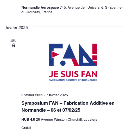
Normandie Aerospace
745, Avenue de l’Université, St-Etienne-
du-Rouvray, France
février 2025
JEU
6
6 février 2025
-
7 février 2025
Symposium FAN – Fabrication Additive en
Normandie – 06 et 07/02/25
HUB 4.0
26 Avenue Winston Churchill, Louviers
Gratuit