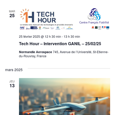
MAR
25
25 février 2025 @ 12 h 30 min
-
13 h 30 min
Tech Hour – Intervention GANIL – 25/02/25
Normandie Aerospace
745, Avenue de l’Université, St-Etienne-
du-Rouvray, France
mars 2025
JEU
13