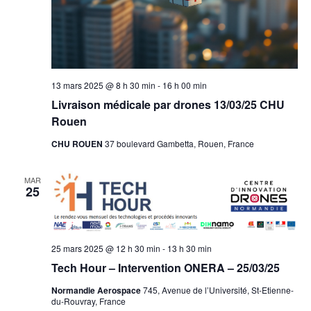
13 mars 2025 @ 8 h 30 min
-
16 h 00 min
Livraison médicale par drones 13/03/25 CHU
Rouen
CHU ROUEN
37 boulevard Gambetta, Rouen, France
MAR
25
25 mars 2025 @ 12 h 30 min
-
13 h 30 min
Tech Hour – Intervention ONERA – 25/03/25
Normandie Aerospace
745, Avenue de l’Université, St-Etienne-
du-Rouvray, France