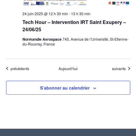
24 juin 2025 @ 12 h 30 min
-
13 h 30 min
Tech Hour – Intervention IRT Saint Exupery –
24/06/25
Normandie Aerospace
745, Avenue de l’Université, St-Etienne-
du-Rouvray, France
Évènements
Évènements
précédents
Aujourd’hui
suivants
S’abonner au calendrier