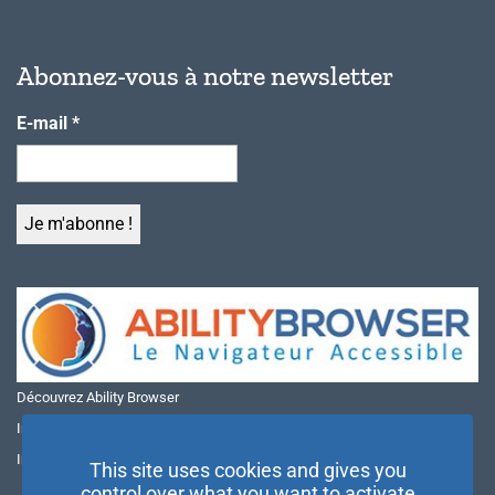
Abonnez-vous à notre newsletter
E-mail
*
Découvrez Ability Browser
Installer Ability Browser sur Windows
Installer Ability Browser sur Mac
This site uses cookies and gives you
control over what you want to activate