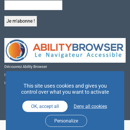
Découvrez Ability Browser
Installer Ability Browser sur Windows
Installer Ability Browser sur Mac
This site uses cookies and gives you
control over what you want to activate
OK, accept all
Deny all cookies
Personalize
© NAE 2026 |
Mentions légales
|
Politique de confidentialité
| Agence