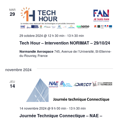
MAR
29
29 octobre 2024 @ 12 h 30 min
-
13 h 30 min
Tech Hour – Intervention NORIMAT – 29/10/24
Normandie Aerospace
745, Avenue de l’Université, St-Etienne-
du-Rouvray, France
novembre 2024
JEU
14
14 novembre 2024 @ 9 h 00 min
-
13 h 30 min
Journée Technique Connectique – NAE –