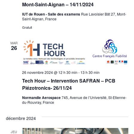
Mont-Saint-Aignan – 14/11/2024
IUT de Rouen - Salle des examens
Rue Lavoisier Bât 27, Mont-
Saint-Aignan, France
Gratuit
MAR
26
26 novembre 2024 @ 12 h 30 min
-
13 h 30 min
Tech Hour – Intervention SAFRAN – PCB
Piézotronics- 26/11/24
Normandie Aerospace
745, Avenue de l’Université, St-Etienne-
du-Rouvray, France
décembre 2024
JEU