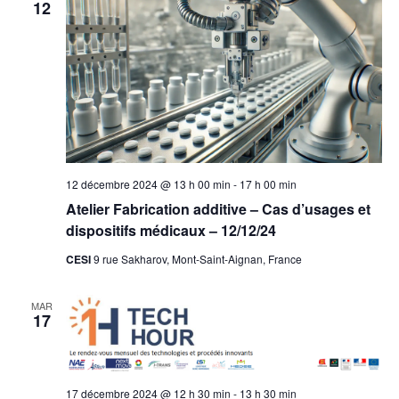
12
12 décembre 2024 @ 13 h 00 min
-
17 h 00 min
Atelier Fabrication additive – Cas d’usages et
dispositifs médicaux – 12/12/24
CESI
9 rue Sakharov, Mont-Saint-Aignan, France
MAR
17
17 décembre 2024 @ 12 h 30 min
-
13 h 30 min