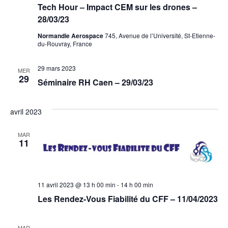
Tech Hour – Impact CEM sur les drones –
28/03/23
Normandie Aerospace
745, Avenue de l’Université, St-Etienne-
du-Rouvray, France
29 mars 2023
MER
29
Séminaire RH Caen – 29/03/23
avril 2023
MAR
11
11 avril 2023 @ 13 h 00 min
-
14 h 00 min
Les Rendez-Vous Fiabilité du CFF – 11/04/2023
MAR