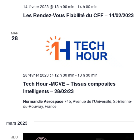
14 février 2023 @ 13 h 00 min
-
14 h 00 min
Les Rendez-Vous Fiabilité du CFF – 14/02/2023
MAR
28
28 février 2023 @ 12 h 30 min
-
13 h 30 min
Tech Hour -MCVE – Tissus composites
intelligents – 28/02/23
Normandie Aerospace
745, Avenue de l’Université, St-Etienne-
du-Rouvray, France
mars 2023
JEU