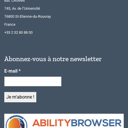
Bât. CRIANN
745, Av. de l’Université
76800 St-Etienne-du-Rouvray
France
+33 2 32 80 88 00
Abonnez-vous à notre newsletter
E-mail
*