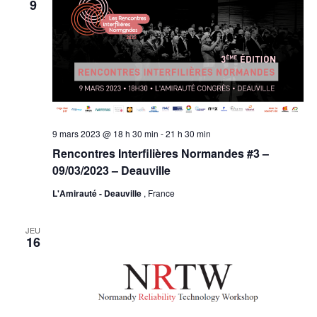
9
9 mars 2023 @ 18 h 30 min
-
21 h 30 min
Rencontres Interfilières Normandes #3 –
09/03/2023 – Deauville
L'Amirauté - Deauville
, France
JEU
16