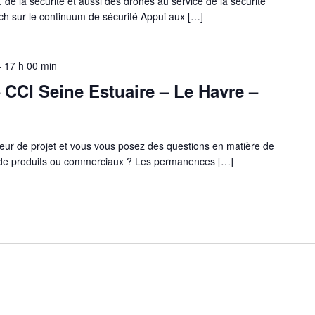
de la sécurité et aussi des drones au service de la sécurité
ch sur le continuum de sécurité Appui aux […]
-
17 h 00 min
CCI Seine Estuaire – Le Havre –
eur de projet et vous vous posez des questions en matière de
s de produits ou commerciaux ? Les permanences […]