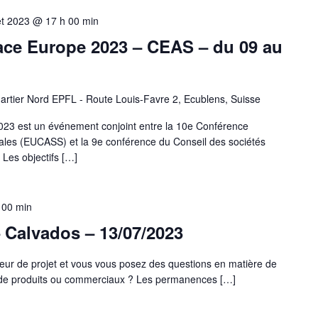
let 2023 @ 17 h 00 min
ce Europe 2023 – CEAS – du 09 au
artier Nord EPFL - Route Louis-Favre 2, Ecublens, Suisse
23 est un événement conjoint entre la 10e Conférence
les (EUCASS) et la 9e conférence du Conseil des sociétés
Les objectifs […]
 00 min
 Calvados – 13/07/2023
eur de projet et vous vous posez des questions en matière de
s de produits ou commerciaux ? Les permanences […]