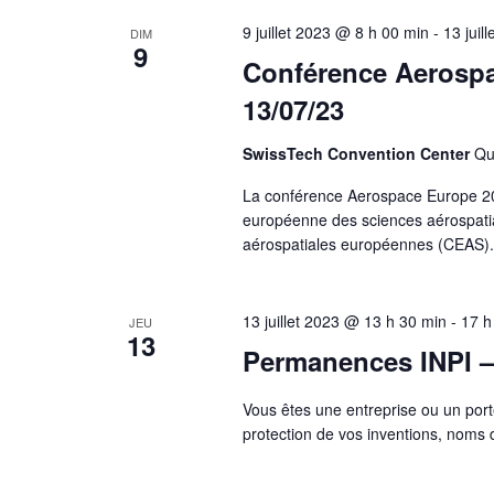
9 juillet 2023 @ 8 h 00 min
-
13 juil
DIM
9
Conférence Aerospa
13/07/23
SwissTech Convention Center
Qu
La conférence Aerospace Europe 20
européenne des sciences aérospatia
aérospatiales européennes (CEAS). 
13 juillet 2023 @ 13 h 30 min
-
17 h
JEU
13
Permanences INPI –
Vous êtes une entreprise ou un port
protection de vos inventions, nom