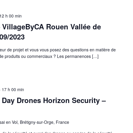
12 h 00 min
 VillageByCA Rouen Vallée de
09/2023
eur de projet et vous vous posez des questions en matière de
s de produits ou commerciaux ? Les permanences […]
-
17 h 00 min
 Day Drones Horizon Security –
ai en Vol, Brétigny-sur-Orge, France