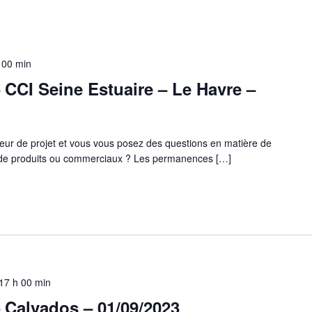
 00 min
CCI Seine Estuaire – Le Havre –
eur de projet et vous vous posez des questions en matière de
s de produits ou commerciaux ? Les permanences […]
17 h 00 min
 Calvados – 01/09/2023