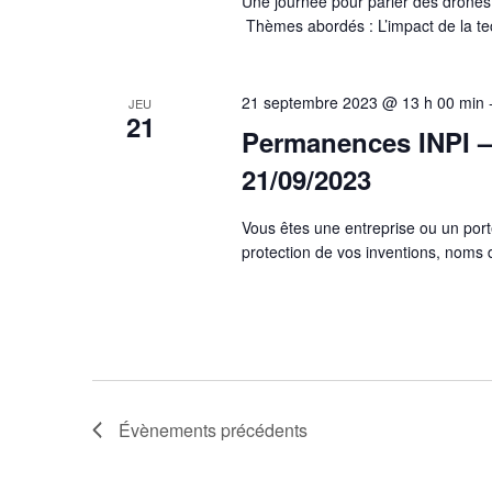
Une journée pour parler des drones, 
Thèmes abordés : L’impact de la te
21 septembre 2023 @ 13 h 00 min
JEU
21
Permanences INPI – 
21/09/2023
Vous êtes une entreprise ou un port
protection de vos inventions, nom
Évènements
précédents