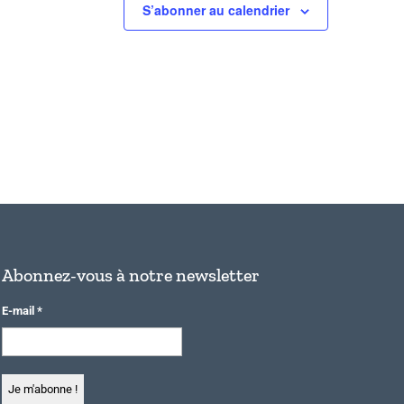
S’abonner au calendrier
Abonnez-vous à notre newsletter
E-mail
*