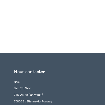
Nous contacter
NAE
Bât. CRIANN
745, Av. de l’Université
76800 St-Etienne-du-Rouvray