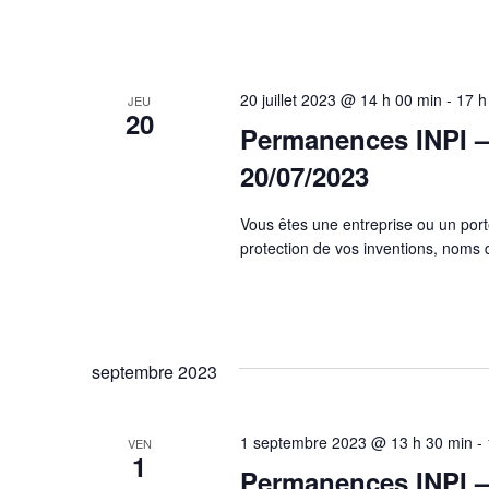
20 juillet 2023 @ 14 h 00 min
-
17 h
JEU
20
Permanences INPI – 
20/07/2023
Vous êtes une entreprise ou un port
protection de vos inventions, nom
septembre 2023
1 septembre 2023 @ 13 h 30 min
-
VEN
1
Permanences INPI –