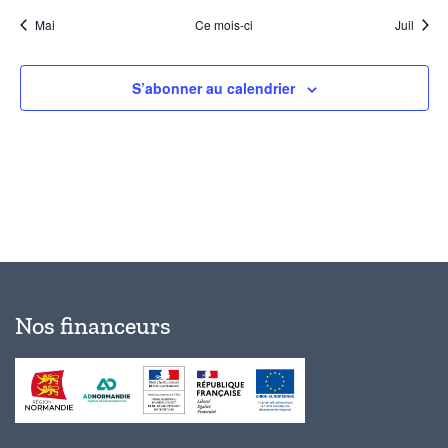
Mai
Ce mois-ci
Juil
S’abonner au calendrier
Nos financeurs