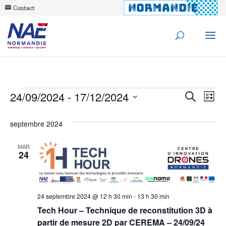
Contact
Évènements
Reche
24/09/2024
 - 
17/12/2024
Na
Recherche
Liste
de
Sélectionnez
et
septembre 2024
une
vu
navig
date.
Év
MAR
24
de
vues
Évèn
24 septembre 2024 @ 12 h 30 min
-
13 h 30 min
Tech Hour – Technique de reconstitution 3D à
partir de mesure 2D par CEREMA – 24/09/24