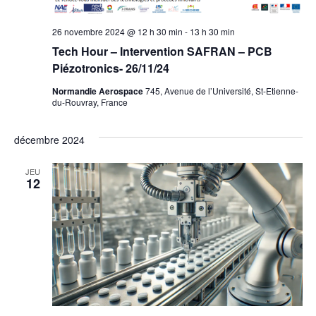
26 novembre 2024 @ 12 h 30 min
-
13 h 30 min
Tech Hour – Intervention SAFRAN – PCB
Piézotronics- 26/11/24
Normandie Aerospace
745, Avenue de l’Université, St-Etienne-
du-Rouvray, France
décembre 2024
JEU
12