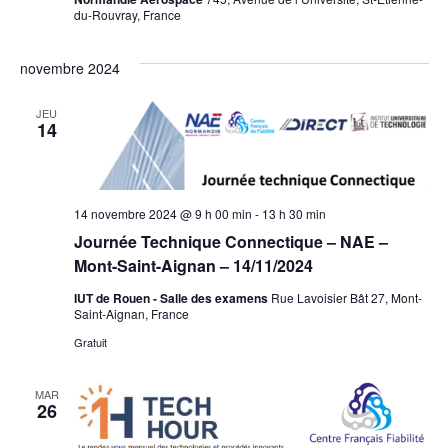
du-Rouvray, France
novembre 2024
JEU
14
14 novembre 2024 @ 9 h 00 min
-
13 h 30 min
Journée Technique Connectique – NAE –
Mont-Saint-Aignan – 14/11/2024
IUT de Rouen - Salle des examens
Rue Lavoisier Bât 27, Mont-
Saint-Aignan, France
Gratuit
MAR
26