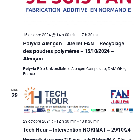
15 octobre 2024 @ 14 h 00 min
-
17 h 30 min
Polyvia Alençon – Atelier FAN – Recyclage
des poudres polymères – 15/10/2024 –
Alençon
Polyvia
Pôle Universitaire d'Alençon Campus de, DAMIGNY,
France
MAR
29
29 octobre 2024 @ 12 h 30 min
-
13 h 30 min
Tech Hour – Intervention NORIMAT – 29/10/24
Normandie Aerospace
745, Avenue de l’Université, St-Etienne-