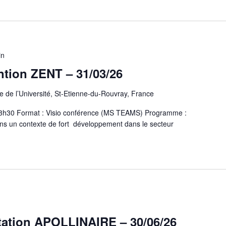
in
ntion ZENT – 31/03/26
 de l’Université, St-Etienne-du-Rouvray, France
 13h30 Format : Visio conférence (MS TEAMS) Programme :
ns un contexte de fort développement dans le secteur
tation APOLLINAIRE – 30/06/26