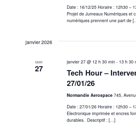
Date : 16/12/25 Horaire : 12h30 –
Projet de Jumeaux Numériques et cas
numériques prennent une part de [
janvier 2026
janvier 27 @ 12 h 30 min
-
13 h 30 
MAR
27
Tech Hour – Interve
27/01/26
Normandie Aerospace
745, Avenue
Date : 27/01/26 Horaire : 12h30 –
Electronique imprimée et encres fo
durables. Descriptif : […]