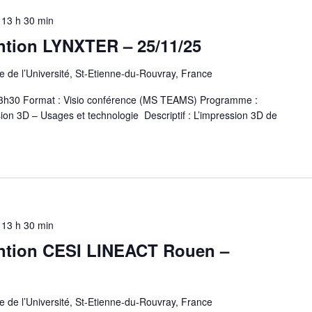
-
13 h 30 min
ention LYNXTER – 25/11/25
 de l’Université, St-Etienne-du-Rouvray, France
 13h30 Format : Visio conférence (MS TEAMS) Programme :
ion 3D – Usages et technologie Descriptif : L’impression 3D de
-
13 h 30 min
ention CESI LINEACT Rouen –
 de l’Université, St-Etienne-du-Rouvray, France