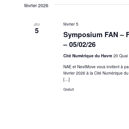
février 2026
février 5
JEU
5
Symposium FAN – Fa
– 05/02/26
Cité Numérique du Havre
20 Quai 
NAE et NextMove vous invitent à pa
février 2026 à la Cité Numérique d
[…]
Gratuit