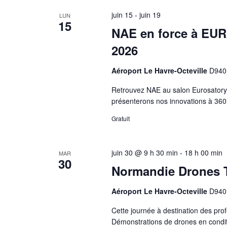
juin 15
-
juin 19
LUN
15
NAE en force à EUR
2026
Aéroport Le Havre-Octeville
D940 
Retrouvez NAE au salon Eurosatory 
présenterons nos innovations à 360°
Gratuit
juin 30 @ 9 h 30 min
-
18 h 00 min
MAR
30
Normandie Drones T
Aéroport Le Havre-Octeville
D940 
Cette journée à destination des profe
Démonstrations de drones en conditi