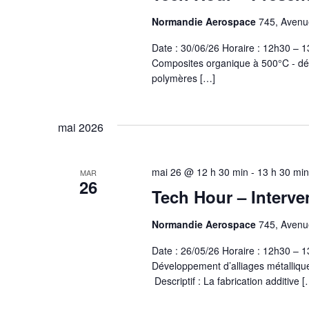
Normandie Aerospace
745, Avenue
Date : 30/06/26 Horaire : 12h30 –
Composites organique à 500°C - dépa
polymères […]
mai 2026
mai 26 @ 12 h 30 min
-
13 h 30 min
MAR
26
Tech Hour – Interve
Normandie Aerospace
745, Avenue
Date : 26/05/26 Horaire : 12h30 –
Développement d’alliages métallique
Descriptif : La fabrication additive [