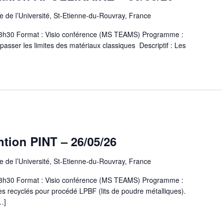
 de l’Université, St-Etienne-du-Rouvray, France
 13h30 Format : Visio conférence (MS TEAMS) Programme :
sser les limites des matériaux classiques Descriptif : Les
ntion PINT – 26/05/26
 de l’Université, St-Etienne-du-Rouvray, France
 13h30 Format : Visio conférence (MS TEAMS) Programme :
s recyclés pour procédé LPBF (lits de poudre métalliques).
…]