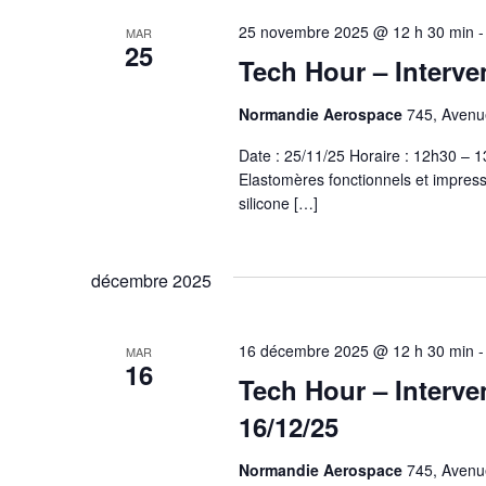
25 novembre 2025 @ 12 h 30 min
MAR
25
Tech Hour – Interv
Normandie Aerospace
745, Avenue
Date : 25/11/25 Horaire : 12h30 –
Elastomères fonctionnels et impress
silicone […]
décembre 2025
16 décembre 2025 @ 12 h 30 min
MAR
16
Tech Hour – Interv
16/12/25
Normandie Aerospace
745, Avenue