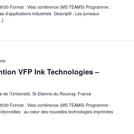
 13h30 Format : Visio conférence (MS TEAMS) Programme :
 d'applications industriels Descriptif : Les jumeaux
…]
min
ntion VFP Ink Technologies –
 de l’Université, St-Etienne-du-Rouvray, France
 13h30 Format : Visio conférence (MS TEAMS) Programme :
nctionnelles : au cœur des nouvelles technologies imprimées