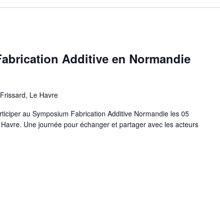
brication Additive en Normandie
Frissard, Le Havre
rticiper au Symposium Fabrication Additive Normandie les 05
u Havre. Une journée pour échanger et partager avec les acteurs