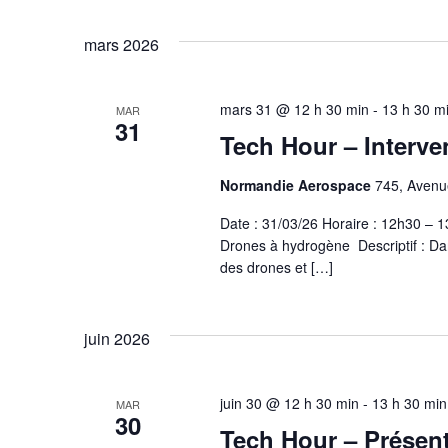
mars 2026
mars 31 @ 12 h 30 min
-
13 h 30 m
MAR
31
Tech Hour – Interve
Normandie Aerospace
745, Avenue
Date : 31/03/26 Horaire : 12h30 –
Drones à hydrogène Descriptif : Da
des drones et […]
juin 2026
juin 30 @ 12 h 30 min
-
13 h 30 min
MAR
30
Tech Hour – Présen