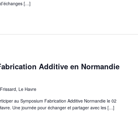
 d’échanges […]
brication Additive en Normandie
Frissard, Le Havre
rticiper au Symposium Fabrication Additive Normandie le 02
 Havre. Une journée pour échanger et partager avec les […]