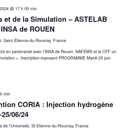
 2024 @ 17 h 00 min
s et de la Simulation – ASTELAB
 l’INSA de ROUEN
é, Saint-Étienne-du-Rouvray, France
024 en partenariat avec l’INSA de Rouen, NAFEMS et le CFF un
Simulation ». Inscription exposant PROGRAMME Mardi 25 juin
30 min
ntion CORIA : Injection hydrogène
-25/06/24
 de l’Université, St-Etienne-du-Rouvray, France