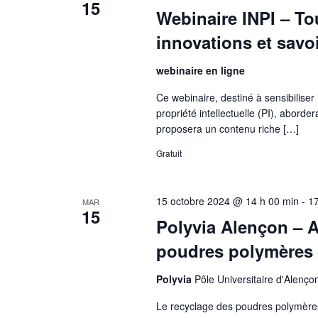
15
Webinaire INPI – Tou
innovations et savoi
webinaire en ligne
Ce webinaire, destiné à sensibiliser
propriété intellectuelle (PI), abord
proposera un contenu riche […]
Gratuit
15 octobre 2024 @ 14 h 00 min
-
17
MAR
15
Polyvia Alençon – A
poudres polymères 
Polyvia
Pôle Universitaire d'Alen
Le recyclage des poudres polymères 