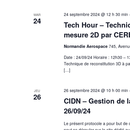
24 septembre 2024 @ 12 h 30 min
MAR
24
Tech Hour – Techniq
mesure 2D par CER
Normandie Aerospace
745, Avenue
Date : 24/09/24 Horaire : 12h30 –
Technique de reconstitution 3D à pa
[…]
26 septembre 2024 @ 10 h 00 min
JEU
26
CIDN – Gestion de l
26/09/24
Le présent protocole a pour but de 
peut se dérouler sur le site dédié a