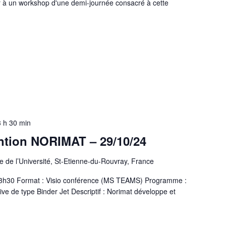
per à un workshop d'une demi-journée consacré à cette
 h 30 min
ention NORIMAT – 29/10/24
 de l’Université, St-Etienne-du-Rouvray, France
 13h30 Format : Visio conférence (MS TEAMS) Programme :
ve de type Binder Jet Descriptif : Norimat développe et