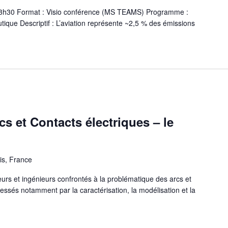
 13h30 Format : Visio conférence (MS TEAMS) Programme :
tique Descriptif : L’aviation représente ~2,5 % des émissions
 et Contacts électriques – le
is, France
rs et ingénieurs confrontés à la problématique des arcs et
éressés notamment par la caractérisation, la modélisation et la