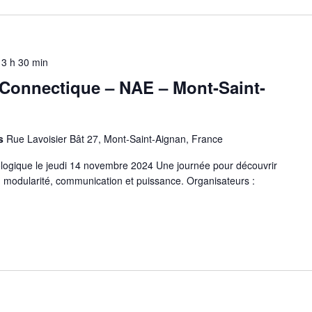
13 h 30 min
Connectique – NAE – Mont-Saint-
ns
Rue Lavoisier Bât 27, Mont-Saint-Aignan, France
ologique le jeudi 14 novembre 2024 Une journée pour découvrir
: modularité, communication et puissance. Organisateurs :