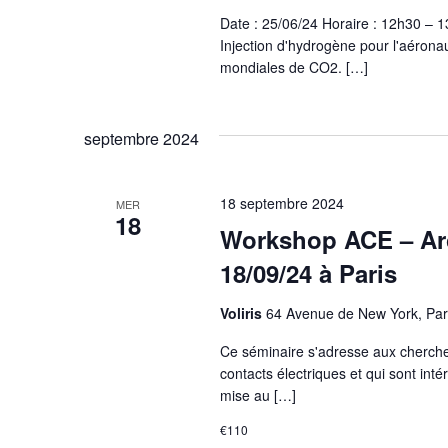
Date : 25/06/24 Horaire : 12h30 –
Injection d'hydrogène pour l'aéronau
mondiales de CO2. […]
septembre 2024
18 septembre 2024
MER
18
Workshop ACE – Arcs
18/09/24 à Paris
Voliris
64 Avenue de New York, Par
Ce séminaire s'adresse aux chercheu
contacts électriques et qui sont int
mise au […]
€110