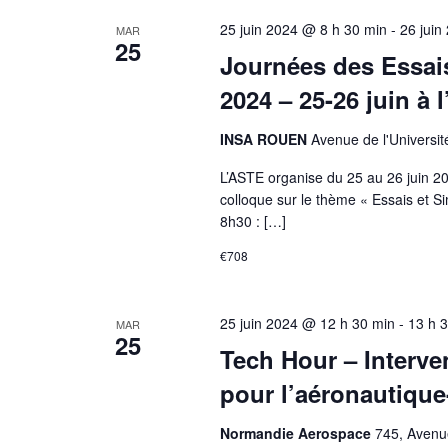
25 juin 2024 @ 8 h 30 min
-
26 juin
MAR
25
Journées des Essai
2024 – 25-26 juin à
INSA ROUEN
Avenue de l'Universit
L’ASTE organise du 25 au 26 juin 2
colloque sur le thème « Essais et 
8h30 : […]
€708
25 juin 2024 @ 12 h 30 min
-
13 h 
MAR
25
Tech Hour – Interve
pour l’aéronautique
Normandie Aerospace
745, Avenue