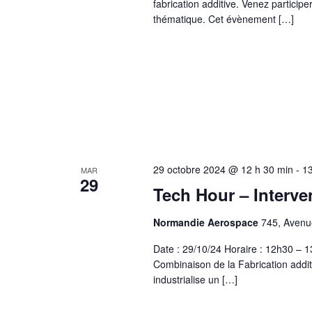
fabrication additive. Venez partici
thématique. Cet évènement […]
29 octobre 2024 @ 12 h 30 min
-
13
MAR
29
Tech Hour – Interv
Normandie Aerospace
745, Avenue
Date : 29/10/24 Horaire : 12h30 –
Combinaison de la Fabrication additi
industrialise un […]