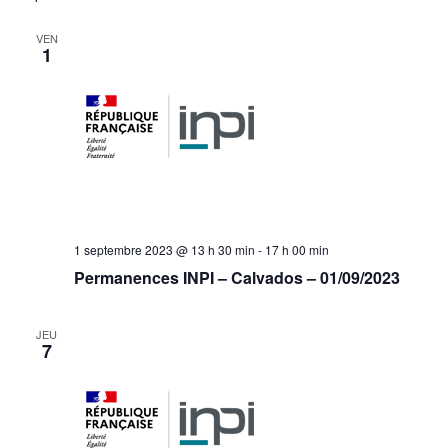
VEN
1
1 septembre 2023 @ 13 h 30 min
-
17 h 00 min
Permanences INPI – Calvados – 01/09/2023
JEU
7