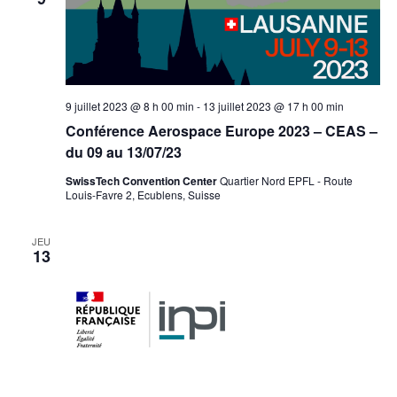
9 juillet 2023 @ 8 h 00 min
-
13 juillet 2023 @ 17 h 00 min
Conférence Aerospace Europe 2023 – CEAS –
du 09 au 13/07/23
SwissTech Convention Center
Quartier Nord EPFL - Route
Louis-Favre 2, Ecublens, Suisse
JEU
13