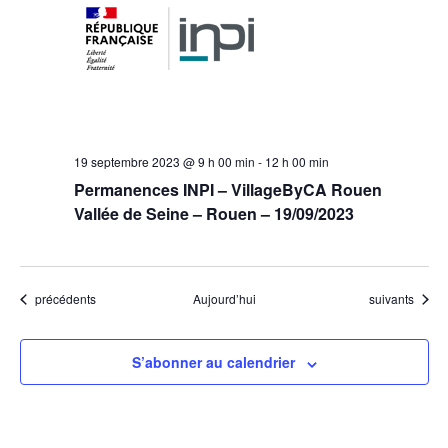
19 septembre 2023 @ 9 h 00 min
-
12 h 00 min
Permanences INPI – VillageByCA Rouen
Vallée de Seine – Rouen – 19/09/2023
Évènements
Évènements
précédents
Aujourd’hui
suivants
S’abonner au calendrier