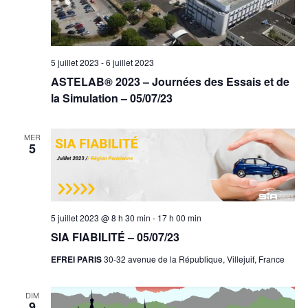
5 juillet 2023
-
6 juillet 2023
ASTELAB® 2023 – Journées des Essais et de
la Simulation – 05/07/23
MER
5
5 juillet 2023 @ 8 h 30 min
-
17 h 00 min
SIA FIABILITÉ – 05/07/23
EFREI PARIS
30-32 avenue de la République, Villejuif, France
DIM
9