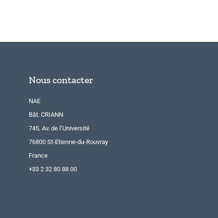
Nous contacter
NAE
Bât. CRIANN
745, Av. de l’Université
76800 St-Etienne-du-Rouvray
France
+33 2 32 80 88 00