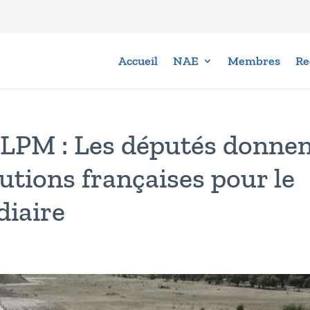
Accueil
NAE
Membres
Re
a LPM : Les députés donne
lutions françaises pour le
diaire