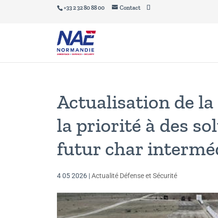
+33 2 32 80 88 00
Contact
Actualisation de l
la priorité à des so
futur char intermé
4 05 2026
|
Actualité Défense et Sécurité