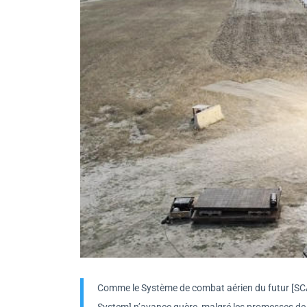
Comme le Système de combat aérien du futur [SC
System] n’avance guère, malgré les promesses de l