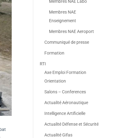
Membres NAE Labo
Membres NAE
Enseignement
Membres NAE Aeroport
Communiqué de presse
Formation
RTI
Axe Emploi Formation
Orientation
Salons – Conferences
Actualité Aéronautique
Intelligence Artificielle
Actualité Défense et Sécurité
bat
Actualité Gifas
t