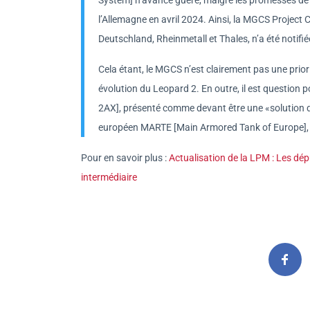
l’Allemagne en avril 2024. Ainsi, la MGCS Project
Deutschland, Rheinmetall et Thales, n’a été notifié
Cela étant, le MGCS n’est clairement pas une priori
évolution du Leopard 2. En outre, il est questio
2AX], présenté comme devant être une «solution d
européen MARTE [Main Armored Tank of Europe], a
Pour en savoir plus :
Actualisation de la LPM : Les dép
intermédiaire