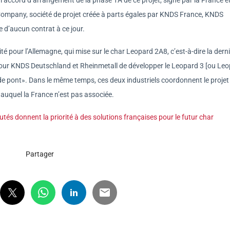
 Company, société de projet créée à parts égales par KNDS France, KNDS
e d’aucun contrat à ce jour.
té pour l’Allemagne, qui mise sur le char Leopard 2A8, c’est-à-dire la dern
n pour KNDS Deutschland et Rheinmetall de développer le Leopard 3 [ou Le
e pont». Dans le même temps, ces deux industriels coordonnent le projet
uquel la France n’est pas associée.
utés donnent la priorité à des solutions françaises pour le futur char
Partager