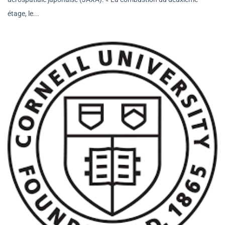
étage, le...