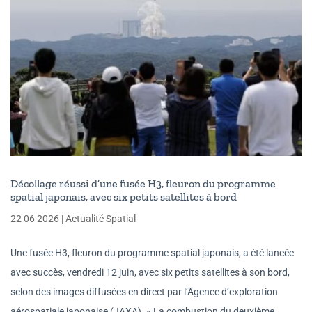
Décollage réussi d’une fusée H3, fleuron du programme
spatial japonais, avec six petits satellites à bord
22 06 2026
|
Actualité Spatial
Une fusée H3, fleuron du programme spatial japonais, a été lancée
avec succès, vendredi 12 juin, avec six petits satellites à son bord,
selon des images diffusées en direct par l’Agence d’exploration
aérospatiale japonaise (JAXA). « La combustion du deuxième