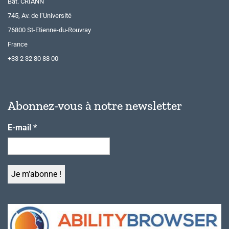
Bât. CRIANN
745, Av. de l’Université
76800 St-Etienne-du-Rouvray
France
+33 2 32 80 88 00
Abonnez-vous à notre newsletter
E-mail
*