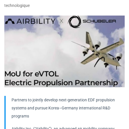
technologique
Partners to jointly develop next-generation EDF propulsion
systems and pursue Korea–Germany international R&D
programs
Airbility Inc. (“Airbility”), an advanced air mobility company