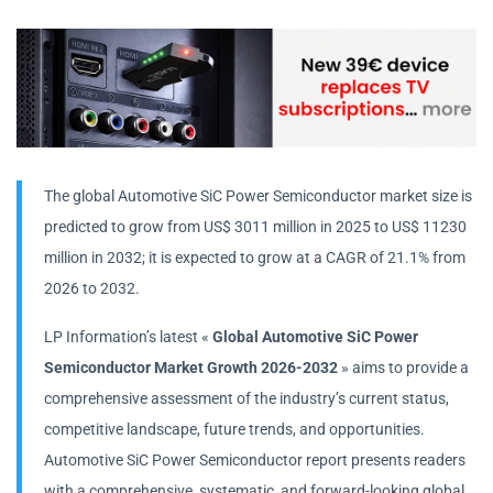
The global Automotive SiC Power Semiconductor market size is
predicted to grow from US$ 3011 million in 2025 to US$ 11230
million in 2032; it is expected to grow at a CAGR of 21.1% from
2026 to 2032.
LP Information’s latest «
Global Automotive SiC Power
Semiconductor Market Growth 2026-2032
» aims to provide a
comprehensive assessment of the industry’s current status,
competitive landscape, future trends, and opportunities.
Automotive SiC Power Semiconductor report presents readers
with a comprehensive, systematic, and forward-looking global