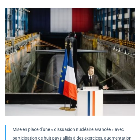
Mise en place d’une « dissuasion nucléaire avancée » avec
participation de huit pays alliés à des exercices, augmentation