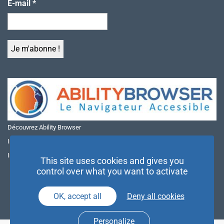
E-mail
*
Découvrez Ability Browser
Installer Ability Browser sur Windows
Installer Ability Browser sur Mac
This site uses cookies and gives you
control over what you want to activate
OK, accept all
Deny all cookies
Personalize