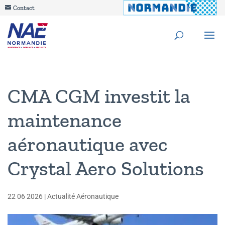
Contact
CMA CGM investit la
maintenance
aéronautique avec
Crystal Aero Solutions
22 06 2026
|
Actualité Aéronautique