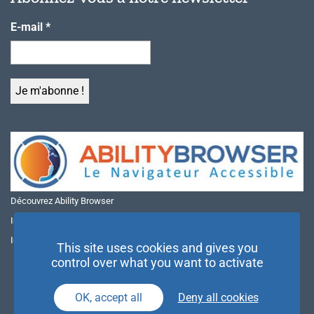
E-mail
*
Découvrez Ability Browser
Installer Ability Browser sur Windows
Installer Ability Browser sur Mac
This site uses cookies and gives you
control over what you want to activate
OK, accept all
Deny all cookies