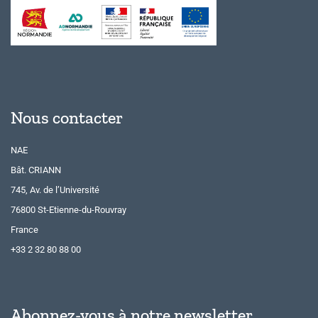
Nous contacter
NAE
Bât. CRIANN
745, Av. de l’Université
76800 St-Etienne-du-Rouvray
France
+33 2 32 80 88 00
Abonnez-vous à notre newsletter