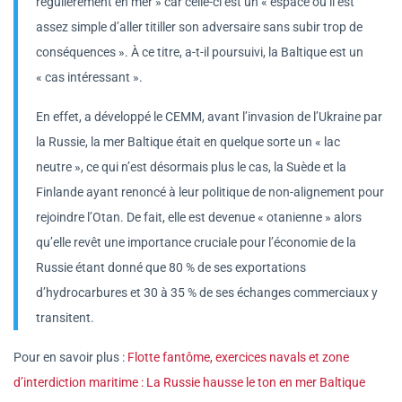
régulièrement en mer » car celle-ci est un « espace où il est
assez simple d’aller titiller son adversaire sans subir trop de
conséquences ». À ce titre, a-t-il poursuivi, la Baltique est un
« cas intéressant ».
En effet, a développé le CEMM, avant l’invasion de l’Ukraine par
la Russie, la mer Baltique était en quelque sorte un « lac
neutre », ce qui n’est désormais plus le cas, la Suède et la
Finlande ayant renoncé à leur politique de non-alignement pour
rejoindre l’Otan. De fait, elle est devenue « otanienne » alors
qu’elle revêt une importance cruciale pour l’économie de la
Russie étant donné que 80 % de ses exportations
d’hydrocarbures et 30 à 35 % de ses échanges commerciaux y
transitent.
Pour en savoir plus :
Flotte fantôme, exercices navals et zone
d’interdiction maritime : La Russie hausse le ton en mer Baltique