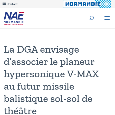
Contact
La DGA envisage
d’associer le planeur
hypersonique V-MAX
au futur missile
balistique sol-sol de
théâtre